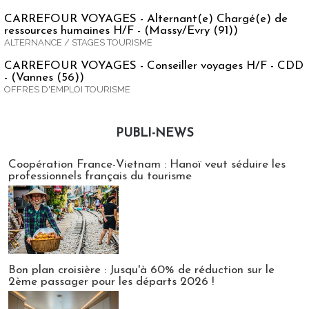
CARREFOUR VOYAGES - Alternant(e) Chargé(e) de
ressources humaines H/F - (Massy/Evry (91))
ALTERNANCE / STAGES TOURISME
CARREFOUR VOYAGES - Conseiller voyages H/F - CDD
- (Vannes (56))
OFFRES D'EMPLOI TOURISME
PUBLI-NEWS
Publi-news
Coopération France-Vietnam : Hanoï veut séduire les
professionnels français du tourisme
Bon plan croisière : Jusqu'à 60% de réduction sur le
2ème passager pour les départs 2026 !