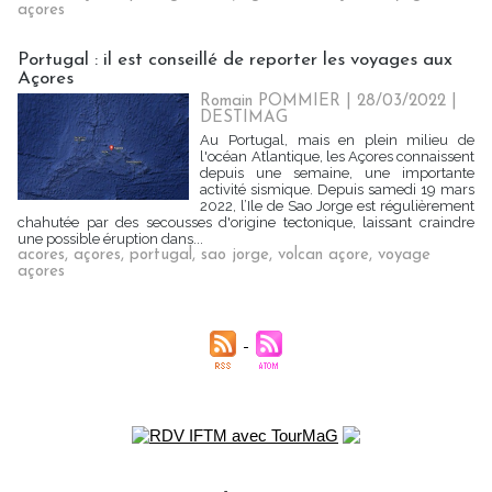
açores
Portugal : il est conseillé de reporter les voyages aux
Açores
Romain POMMIER
| 28/03/2022
|
DESTIMAG
Au Portugal, mais en plein milieu de
l'océan Atlantique, les Açores connaissent
depuis une semaine, une importante
activité sismique. Depuis samedi 19 mars
2022, l’Ile de Sao Jorge est régulièrement
chahutée par des secousses d'origine tectonique, laissant craindre
une possible éruption dans...
acores
,
açores
,
portugal
,
sao jorge
,
volcan açore
,
voyage
açores