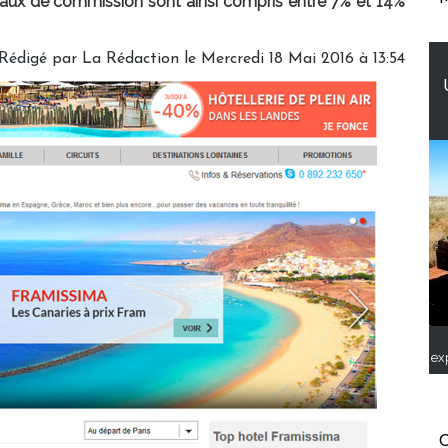
taux de commission sont ainsi compris entre 7% et 14%
Rédigé par
La Rédaction
le Mercredi 18 Mai 2016 à 13:54
ex
C