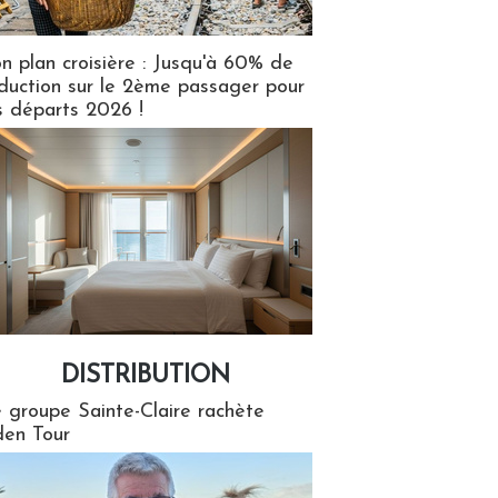
n plan croisière : Jusqu'à 60% de
duction sur le 2ème passager pour
s départs 2026 !
DISTRIBUTION
tion
 groupe Sainte-Claire rachète
en Tour