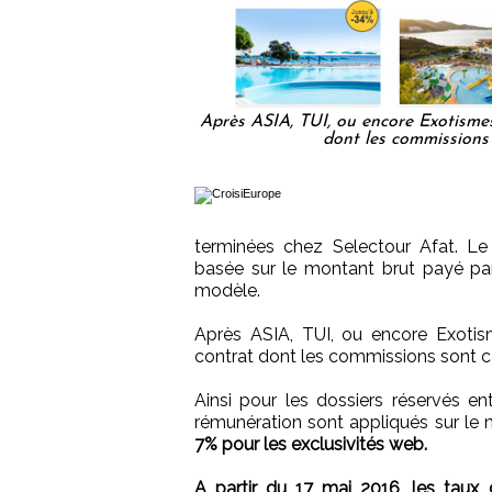
Après ASIA, TUI, ou encore Exotismes
dont les commissions
terminées chez Selectour Afat. Le 
basée sur le montant brut payé par
modèle.
Après ASIA, TUI, ou encore Exotis
contrat dont les commissions sont c
Ainsi pour les dossiers réservés en
rémunération sont appliqués sur le 
7% pour les exclusivités web.
A partir du 17 mai 2016, les taux