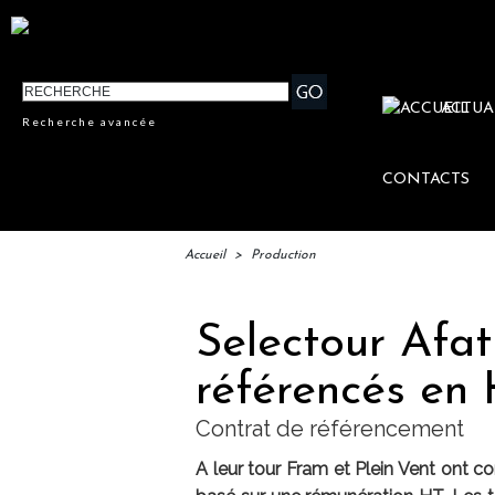
ACTUA
Recherche avancée
CONTACTS
Accueil
>
Production
Selectour Afat
référencés en
Contrat de référencement
A leur tour Fram et Plein Vent ont c