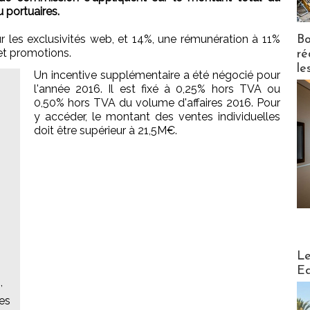
 portuaires.
 les exclusivités web, et 14%, une rémunération à 11%
Bo
et promotions.
ré
le
Un incentive supplémentaire a été négocié pour
l'année 2016. Il est fixé à 0,25% hors TVA ou
0,50% hors TVA du volume d'affaires 2016. Pour
y accéder, le montant des ventes individuelles
doit être supérieur à 21,5M€.
Distribu
Le
Ed
,
es