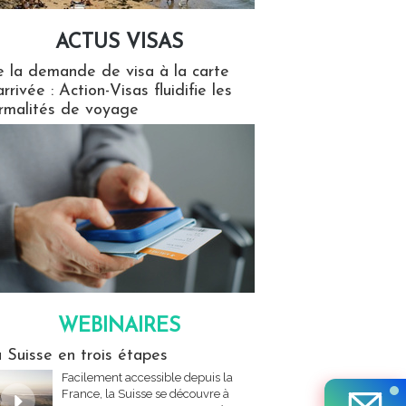
ACTUS VISAS
isas
 la demande de visa à la carte
arrivée : Action-Visas fluidifie les
rmalités de voyage
WEBINAIRES
res
 Suisse en trois étapes
Facilement accessible depuis la
France, la Suisse se découvre à