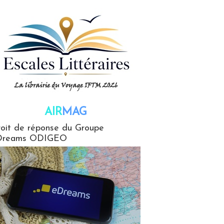
AIR
MAG
G
oit de réponse du Groupe
Dreams ODIGEO