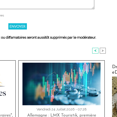
res
x ou diffamatoires seront aussitôt supprimés par le modérateur.
<
>
AirMa
Dr
e
Vendredi 24 Juillet 2026 - 07:28
aires",
Allemagne : LMX Touristik, première