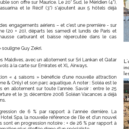
le son offre sur Maurice. Le 20° Sud, le Méridien (4*),
suarina et le Récif (3*) s'ajoutent aux 5 hôtels déjà
s des engagements aériens – et c'est une première - sur
e (20 + 20), départs les samedi et lundis de Paris et
 hausse carburant et baisse répercutée dans le cas
»
souligne Guy Zekri.
s Maldives, avec un allotement sur Sri Lankan et Qatar
Partez
L’
vols à la carte sur Emirates et XL Airways.
in
le
ion « 4 saisons » bénéficie d'une nouvelle attraction
One & Only) et son parc aquatique. A noter : Soléa est le
 en allotement sur toute l'année. Savoir : entre le 25
erture et le 31 décembre 2008 Soléan Vacances a déjà
ns.
ression de 6 % par rapport à l'année dernière. La
otel Spa, la nouvelle référence de l'île et d'un nouvel
es sont en progression notoire : + de 26 % par rapport à
mation plus étoffée digne d'un spécialiste.