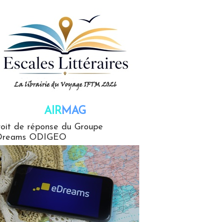
AIR
MAG
G
oit de réponse du Groupe
Dreams ODIGEO