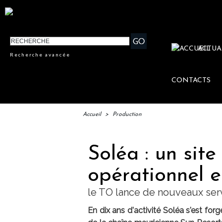
ACTUA
Recherche avancée
CONTACTS
Accueil
>
Production
Soléa : un site
opérationnel e
le TO lance de nouveaux serv
En dix ans d'activité Soléa s'est forg