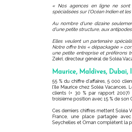
« Nos agences en ligne ne sont
spécialisées sur l'Océan Indien et l
Au nombre d'une dizaine seulement,
d'une petite structure, aux antipodes 
Elles veulent un partenaire spécial
Notre offre très « dépackagée » c
une petite entreprise et préférons t
Zekri, directeur général de Soléa Vac
Maurice, Maldives, Dubai, 
55 % du chiffre d'affaires, 5 000 cli
l'île Maurice chez Soléa Vacances. 
clients (+ 30 % par rapport 2007)
troisième position avec 15 % de son C
Ces derniers chiffres mettent Solé
France, une place partagée avec 
Seychelles et Oman complètent la 