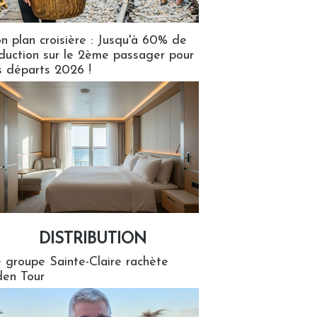
n plan croisière : Jusqu'à 60% de
duction sur le 2ème passager pour
s départs 2026 !
DISTRIBUTION
tion
 groupe Sainte-Claire rachète
en Tour