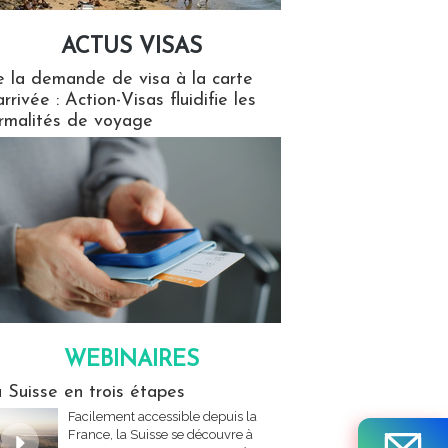
ACTUS VISAS
isas
 la demande de visa à la carte
arrivée : Action-Visas fluidifie les
rmalités de voyage
WEBINAIRES
res
 Suisse en trois étapes
Facilement accessible depuis la
France, la Suisse se découvre à