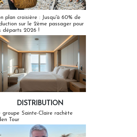
n plan croisière : Jusqu'à 60% de
duction sur le 2ème passager pour
s départs 2026 !
DISTRIBUTION
tion
 groupe Sainte-Claire rachète
en Tour