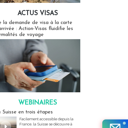
ACTUS VISAS
isas
 la demande de visa à la carte
arrivée : Action-Visas fluidifie les
rmalités de voyage
WEBINAIRES
res
 Suisse en trois étapes
Facilement accessible depuis la
France, la Suisse se découvre à