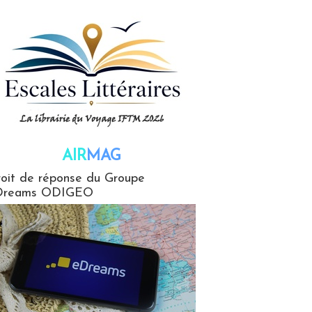
AIR
MAG
G
oit de réponse du Groupe
Dreams ODIGEO