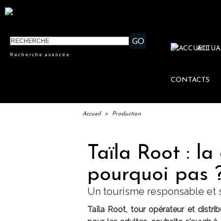
ACTUA
Recherche avancée
CONTACTS
Accueil
>
Production
Taïla Root : la 
pourquoi pas 
Un tourisme responsable et s
Taïla Root, tour opérateur et distr