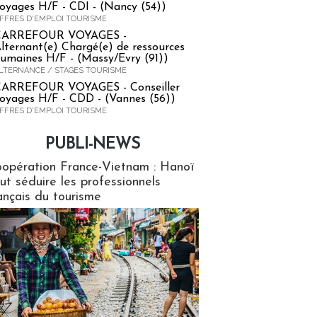
oyages H/F - CDI - (Nancy (54))
FFRES D'EMPLOI TOURISME
CARREFOUR VOYAGES -
lternant(e) Chargé(e) de ressources
umaines H/F - (Massy/Evry (91))
LTERNANCE / STAGES TOURISME
ARREFOUR VOYAGES - Conseiller
oyages H/F - CDD - (Vannes (56))
FFRES D'EMPLOI TOURISME
PUBLI-NEWS
ews
opération France-Vietnam : Hanoï
ut séduire les professionnels
ançais du tourisme