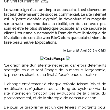
Un vrai tournant en 2015
Le webdesign était un simple accessoire, il est devenu un
facteur déterminant de succès commercial. Le site internet
est la "porte d'entrée digitale", la devanture d’un magasin
sur le web : comme dans la réalité, on doit en avoir pris
soin et être le plus stratégique possible afin de séduire le
client. i-tourisme a demandé à Fram de faire l’historique de
l’évolution de son site web BtoC alors que celui-ci vient de
faire peau neuve. Explications.
le Lundi 27 Avril 2015 à 03:10
"Le graphisme d’un site Internet est au carrefour d’éléments
stratégiques que sont l’image de la marque, l’ergonomie,
le parcours client… et au final à l’expérience utilisateur.
Il change entièrement à chaque refonte faisant l’objet de
modifications régulières tout au long du cycle de vie du
site Internet en fonction des évolutions de la charte, du
positionnement, et de la stratégie de communication
De plus, le graphisme est un des leviers importants pour