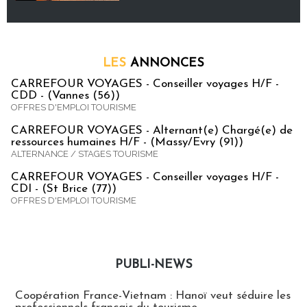
LES
ANNONCES
CARREFOUR VOYAGES - Conseiller voyages H/F -
CDD - (Vannes (56))
OFFRES D'EMPLOI TOURISME
CARREFOUR VOYAGES - Alternant(e) Chargé(e) de
ressources humaines H/F - (Massy/Evry (91))
ALTERNANCE / STAGES TOURISME
CARREFOUR VOYAGES - Conseiller voyages H/F -
CDI - (St Brice (77))
OFFRES D'EMPLOI TOURISME
PUBLI-NEWS
Publi-news
Coopération France-Vietnam : Hanoï veut séduire les