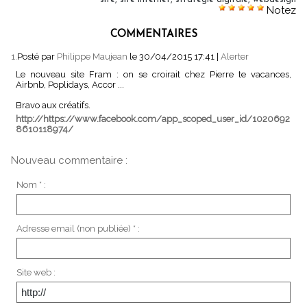
Notez
COMMENTAIRES
1.
Posté par
Philippe Maujean
le 30/04/2015 17:41
|
Alerter
Le nouveau site Fram : on se croirait chez Pierre te vacances,
Airbnb, Poplidays, Accor ...
Bravo aux créatifs.
http://https://www.facebook.com/app_scoped_user_id/1020692
8610118974/
Nouveau commentaire :
Nom * :
Adresse email (non publiée) * :
Site web :