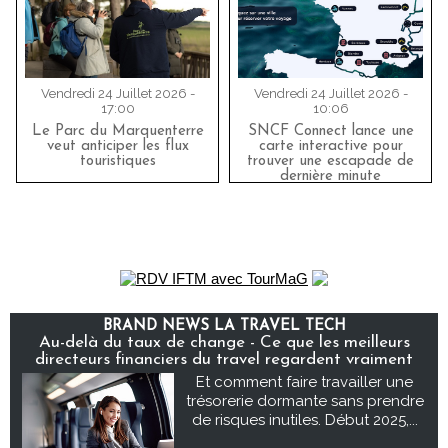
Vendredi 24 Juillet 2026 -
Vendredi 24 Juillet 2026 -
17:00
10:06
Le Parc du Marquenterre
SNCF Connect lance une
veut anticiper les flux
carte interactive pour
touristiques
trouver une escapade de
dernière minute
BRAND NEWS LA TRAVEL TECH
Au-delà du taux de change - Ce que les meilleurs
directeurs financiers du travel regardent vraiment
Et comment faire travailler une
trésorerie dormante sans prendre
de risques inutiles. Début 2025,...