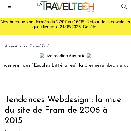
☰
Nos bureaux sont fermés du 27/07 au 16/08. Retour de la newsletter
quotidienne le 24/08/2026. Bel été !
Accueil
>
La Travel Tech
 des "Escales Littéraires", la première librairie du voyage
Tendances Webdesign : la mue
du site de Fram de 2006 à
2015