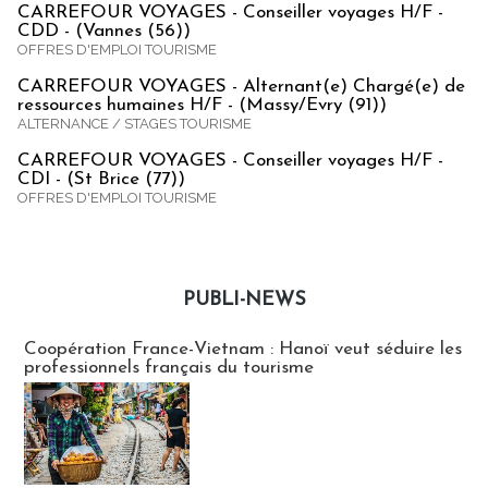
CARREFOUR VOYAGES - Conseiller voyages H/F -
CDD - (Vannes (56))
OFFRES D'EMPLOI TOURISME
CARREFOUR VOYAGES - Alternant(e) Chargé(e) de
ressources humaines H/F - (Massy/Evry (91))
ALTERNANCE / STAGES TOURISME
CARREFOUR VOYAGES - Conseiller voyages H/F -
CDI - (St Brice (77))
OFFRES D'EMPLOI TOURISME
PUBLI-NEWS
Publi-news
Coopération France-Vietnam : Hanoï veut séduire les
professionnels français du tourisme