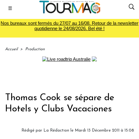
☰
Nos bureaux sont fermés du 27/07 au 16/08. Retour de la newsletter
quotidienne le 24/08/2026. Bel été !
Accueil
>
Production
Thomas Cook se sépare de
Hotels y Clubs Vacaciones
Rédigé par
La Rédaction
le Mardi 13 Décembre 2011 à 15:08