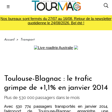
☰
Nos bureaux sont fermés du 27/07 au 16/08. Retour de la newsletter
quotidienne le 24/08/2026. Bel été !
Accueil
>
Transport
Toulouse-Blagnac : le trafic
grimpe de +1,1% en janvier 2014
Plus de 530 000 passagers dans le mois
Avec 530 774 passagers transportés en janvier 2014,
l’aéroport de Toulouse-Blagnac enregistre une