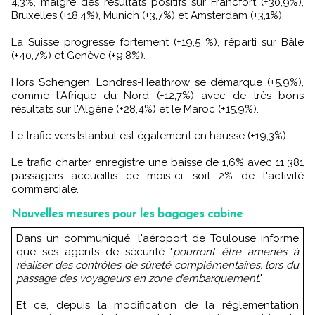
4,3%, malgré des résultats positifs sur Francfort (+30,9%),
Bruxelles (+18,4%), Munich (+3,7%) et Amsterdam (+3,1%).
La Suisse progresse fortement (+19,5 %), réparti sur Bâle
(+40,7%) et Genève (+9,8%).
Hors Schengen, Londres-Heathrow se démarque (+5,9%),
comme l'Afrique du Nord (+12,7%) avec de très bons
résultats sur l'Algérie (+28,4%) et le Maroc (+15,9%).
Le trafic vers Istanbul est également en hausse (+19,3%).
Le trafic charter enregistre une baisse de 1,6% avec 11 381
passagers accueillis ce mois-ci, soit 2% de l'activité
commerciale.
Nouvelles mesures pour les bagages cabine
Dans un communiqué, l'aéroport de Toulouse informe
que ses agents de sécurité "
pourront être amenés à
réaliser des contrôles de sûreté complémentaires, lors du
passage des voyageurs en zone d’embarquement
."
Et ce, depuis la modification de la réglementation