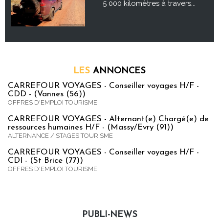
5 000 kilomètres à travers...
LES
ANNONCES
CARREFOUR VOYAGES - Conseiller voyages H/F -
CDD - (Vannes (56))
OFFRES D'EMPLOI TOURISME
CARREFOUR VOYAGES - Alternant(e) Chargé(e) de
ressources humaines H/F - (Massy/Evry (91))
ALTERNANCE / STAGES TOURISME
CARREFOUR VOYAGES - Conseiller voyages H/F -
CDI - (St Brice (77))
OFFRES D'EMPLOI TOURISME
PUBLI-NEWS