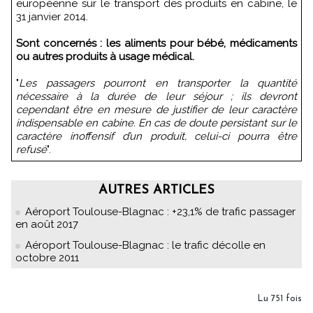
européenne sur le transport des produits en cabine, le
31 janvier 2014.
Sont concernés : les aliments pour bébé, médicaments
ou autres produits à usage médical.
"
Les passagers pourront en transporter la quantité
nécessaire à la durée de leur séjour ; ils devront
cependant être en mesure de justifier de leur caractère
indispensable en cabine. En cas de doute persistant sur le
caractère inoffensif d’un produit, celui-ci pourra être
refusé
".
AUTRES ARTICLES
Aéroport Toulouse-Blagnac : +23,1% de trafic passager
en août 2017
Aéroport Toulouse-Blagnac : le trafic décolle en
octobre 2011
Lu 751 fois