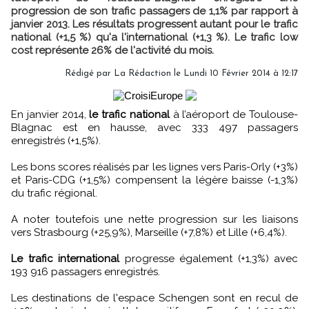
progression de son trafic passagers de 1,1% par rapport à
janvier 2013. Les résultats progressent autant pour le trafic
national (+1,5 %) qu'a l'international (+1,3 %). Le trafic low
cost représente 26% de l'activité du mois.
Rédigé par
La Rédaction
le Lundi 10 Février 2014 à 12:17
En janvier 2014,
le trafic national
à l’aéroport de Toulouse-
Blagnac est en hausse, avec 333 497 passagers
enregistrés (+1,5%).
Les bons scores réalisés par les lignes vers Paris-Orly (+3%)
et Paris-CDG (+1,5%) compensent la légère baisse (-1,3%)
du trafic régional.
A noter toutefois une nette progression sur les liaisons
vers Strasbourg (+25,9%), Marseille (+7,8%) et Lille (+6,4%).
Le trafic international
progresse également (+1,3%) avec
193 916 passagers enregistrés.
Les destinations de l'espace Schengen sont en recul de