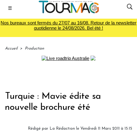
☰
Nos bureaux sont fermés du 27/07 au 16/08. Retour de la newsletter
quotidienne le 24/08/2026. Bel été !
Accueil
>
Production
Turquie : Mavie édite sa
nouvelle brochure été
Rédigé par La Rédaction le Vendredi 11 Mars 2011 à 15:15