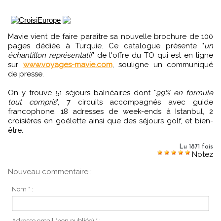
Mavie vient de faire paraître sa nouvelle brochure de 100
pages dédiée à Turquie. Ce catalogue présente "
un
échantillon représentatif
" de l'offre du TO qui est en ligne
sur
www.voyages-mavie.com
, souligne un communiqué
de presse.
On y trouve 51 séjours balnéaires dont "
99% en formule
tout compris
", 7 circuits accompagnés avec guide
francophone, 18 adresses de week-ends à Istanbul, 2
croisières en goélette ainsi que des séjours golf, et bien-
être.
Lu 1871 fois
Notez
Nouveau commentaire :
Nom * :
Adresse email (non publiée) * :