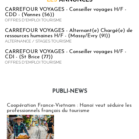
LES
ANNONCES
CARREFOUR VOYAGES - Conseiller voyages H/F -
CDD - (Vannes (56))
OFFRES D'EMPLOI TOURISME
CARREFOUR VOYAGES - Alternant(e) Chargé(e) de
ressources humaines H/F - (Massy/Evry (91))
ALTERNANCE / STAGES TOURISME
CARREFOUR VOYAGES - Conseiller voyages H/F -
CDI - (St Brice (77))
OFFRES D'EMPLOI TOURISME
PUBLI-NEWS
Publi-news
Coopération France-Vietnam : Hanoï veut séduire les
professionnels français du tourisme