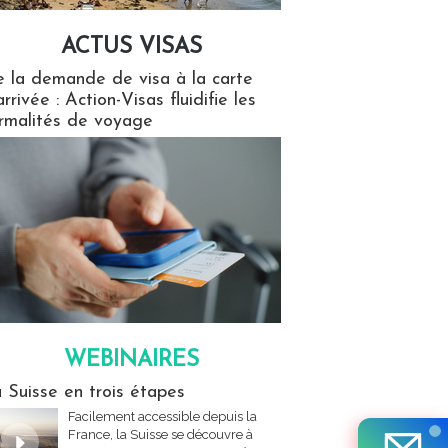
ACTUS VISAS
isas
 la demande de visa à la carte
arrivée : Action-Visas fluidifie les
rmalités de voyage
WEBINAIRES
res
 Suisse en trois étapes
Facilement accessible depuis la
France, la Suisse se découvre à