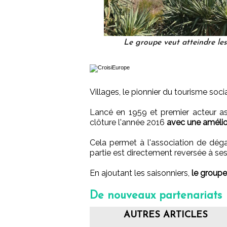
Le groupe veut atteindre le
Villages, le pionnier du tourisme soc
Lancé en 1959 et premier acteur as
clôture l'année 2016
avec une amélior
Cela permet à l'association de dég
partie est directement reversée à se
En ajoutant les saisonniers,
le groupe
De nouveaux partenariats
AUTRES ARTICLES