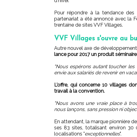
d'hiver.
Pour répondre à la tendance des ac
partenariat a été annoncé avec la F
trentaine de sites VVF Villages.
VVF Villages s'ouvre au bu
Autre nouvel axe de développement,
lance pour 2017 un produit séminaire
"Nous espérons autant toucher les 
envie aux salariés de revenir en vac
L'offre, qui concerne 10 villages 
travail à la convention.
"Nous avons une vraie place à trou
nous lançons, sans pression ni objectif
En attendant, la marque pionnière de
ses 83 sites, totalisant environ 30
localisations "
exceptionnelles
".