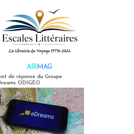
AIR
MAG
G
oit de réponse du Groupe
Dreams ODIGEO