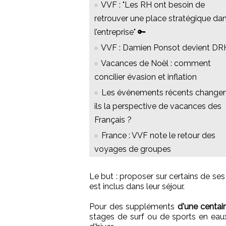
VVF : "Les RH ont besoin de
retrouver une place stratégique da
l’entreprise" 🔑
VVF : Damien Ponsot devient DR
Vacances de Noël : comment
concilier évasion et inflation
Les événements récents changen
ils la perspective de vacances des
Français ?
France : VVF note le retour des
voyages de groupes
Le but : proposer sur certains de ses
est inclus dans leur séjour.
Pour des suppléments
d'une centai
stages de surf ou de sports en eaux