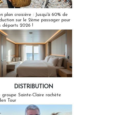
n plan croisière : Jusqu'à 60% de
duction sur le 2ème passager pour
s départs 2026 !
DISTRIBUTION
tion
 groupe Sainte-Claire rachète
en Tour