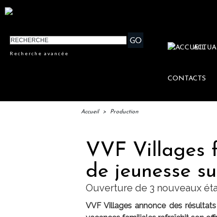
ACTUA
Recherche avancée
CONTACTS
Accueil
>
Production
VVF Villages f
de jeunesse su
Ouverture de 3 nouveaux ét
VVF Villages annonce des résultats p