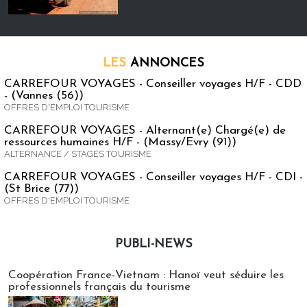
LES
ANNONCES
CARREFOUR VOYAGES - Conseiller voyages H/F - CDD
- (Vannes (56))
OFFRES D'EMPLOI TOURISME
CARREFOUR VOYAGES - Alternant(e) Chargé(e) de
ressources humaines H/F - (Massy/Evry (91))
ALTERNANCE / STAGES TOURISME
CARREFOUR VOYAGES - Conseiller voyages H/F - CDI -
(St Brice (77))
OFFRES D'EMPLOI TOURISME
PUBLI-NEWS
Publi-news
Coopération France-Vietnam : Hanoï veut séduire les
professionnels français du tourisme