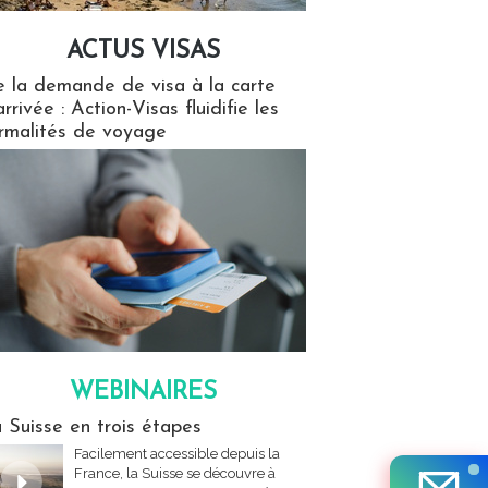
ACTUS VISAS
isas
 la demande de visa à la carte
arrivée : Action-Visas fluidifie les
rmalités de voyage
WEBINAIRES
res
 Suisse en trois étapes
Facilement accessible depuis la
France, la Suisse se découvre à