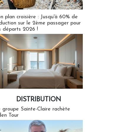
n plan croisière : Jusqu'à 60% de
duction sur le 2ème passager pour
s départs 2026 !
DISTRIBUTION
tion
 groupe Sainte-Claire rachète
en Tour