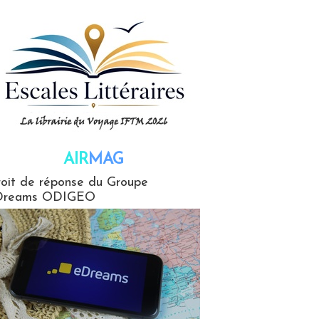
AIR
MAG
G
oit de réponse du Groupe
Dreams ODIGEO