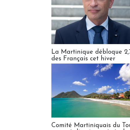
La Martinique débloque 2,7
des Français cet hiver
Comité Martiniquais du To