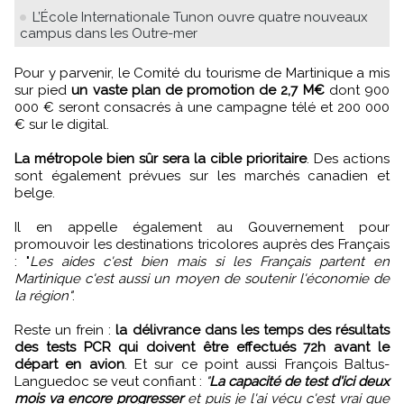
L’École Internationale Tunon ouvre quatre nouveaux
campus dans les Outre-mer
Pour y parvenir, le Comité du tourisme de Martinique a mis
sur pied
un vaste plan de promotion de 2,7 M€
dont 900
000 € seront consacrés à une campagne télé et 200 000
€ sur le digital.
La métropole bien sûr sera la cible prioritaire
. Des actions
sont également prévues sur les marchés canadien et
belge.
Il en appelle également au Gouvernement pour
promouvoir les destinations tricolores auprès des Français
: "
Les aides c'est bien mais si les Français partent en
Martinique c'est aussi un moyen de soutenir l'économie de
la région"
.
Reste un frein :
la délivrance dans les temps des résultats
des tests PCR qui doivent être effectués 72h avant le
départ en avion
. Et sur ce point aussi François Baltus-
Languedoc se veut confiant :
"
La capacité de test d'ici deux
mois va encore progresser
et puis je l'ai vécu c'est vrai que