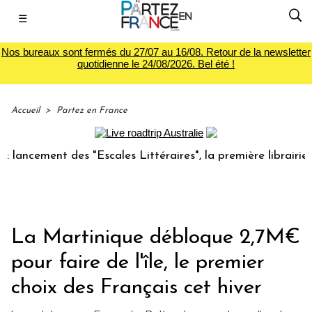
☰
Nos bureaux sont fermés du 27/07 au 16/08. Retour de la newsletter
quotidienne le 24/08/2026. Bel été !
Accueil
>
Partez en France
ent des "Escales Littéraires", la première librairie du voya
La Martinique débloque 2,7M€
pour faire de l'île, le premier
choix des Français cet hiver