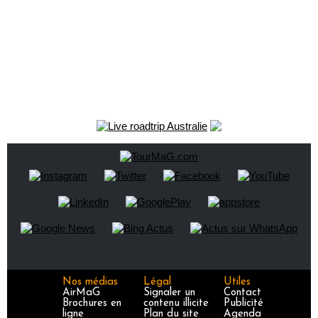
Nos médias
Légal
Utiles
AirMaG
Signaler un
Contact
Brochures en
contenu illicite
Publicité
ligne
Plan du site
Agenda