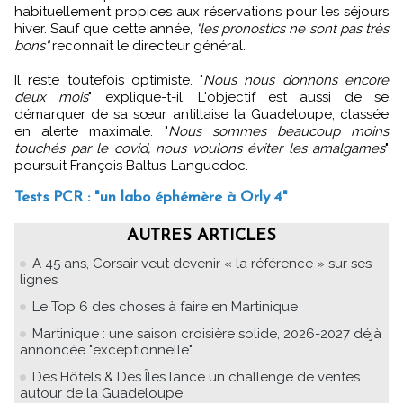
habituellement propices aux réservations pour les séjours
hiver. Sauf que cette année,
"les pronostics ne sont pas très
bons"
reconnait le directeur général.
Il reste toutefois optimiste. "
Nous nous donnons encore
deux mois
" explique-t-il. L'objectif est aussi de se
démarquer de sa sœur antillaise la Guadeloupe, classée
en alerte maximale. "
Nous sommes beaucoup moins
touchés par le covid, nous voulons éviter les amalgames
"
poursuit François Baltus-Languedoc.
Tests PCR : "un labo éphémère à Orly 4"
AUTRES ARTICLES
A 45 ans, Corsair veut devenir « la référence » sur ses
lignes
Le Top 6 des choses à faire en Martinique
Martinique : une saison croisière solide, 2026-2027 déjà
annoncée "exceptionnelle"
Des Hôtels & Des Îles lance un challenge de ventes
autour de la Guadeloupe