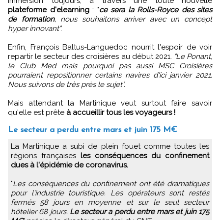
Immersion toujours, à travers une toute nouvelle
plateforme d'elearning
: "
ce sera la Rolls-Royce des sites
de formation
, nous souhaitons arriver avec un concept
hyper innovant".
Enfin, François Baltus-Languedoc nourrit l'espoir de voir
repartir le secteur des croisières au début 2021.
"Le Ponant,
le Club Med mais pourquoi pas aussi MSC Croisières
pourraient repositionner certains navires d'ici janvier 2021.
Nous suivons de très près le sujet".
Mais attendant la Martinique veut surtout faire savoir
qu'elle est prête
à accueillir tous les voyageurs !
Le secteur a perdu entre mars et juin 175 M€
La Martinique a subi de plein fouet comme toutes les
régions françaises
les conséquences du confinement
dues à l'épidémie de coronavirus.
"
Les conséquences du confinement ont été dramatiques
pour l'industrie touristique. Les opérateurs sont restés
fermés 58 jours en moyenne et sur le seul secteur
hôtelier 68 jours.
Le secteur a perdu entre mars et juin 175