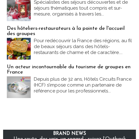
Spécialistes des séjours découvertes et de
séjours thématiques tout compris et sur-
mesure, organisés à travers les...
Des hôteliers-restaurateurs à la pointe de l'accueil
des groupes
Pour redécouvrir la France des régions, au fil
de beaux séjours dans des hôtels-
restaurants de charme et de caractère....
Un acteur incontournable du tourisme de groupes en
France
Depuis plus de 32 ans, Hôtels Circuits France
(HCF) s’impose comme un partenaire de
référence pour les professionnels...
BRAND NEWS
Une route, des voix, un regard : suivez l’Outback