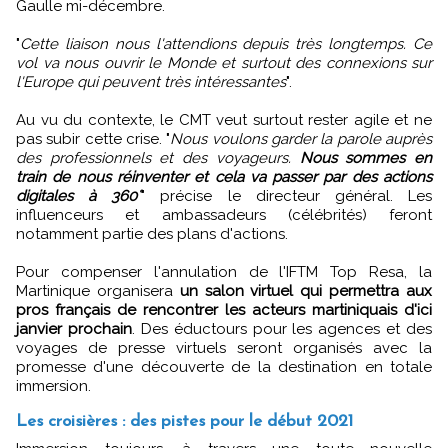
Gaulle mi-décembre.
"
Cette liaison nous l'attendions depuis très longtemps. Ce
vol va nous ouvrir le Monde et surtout des connexions sur
l'Europe qui peuvent très intéressantes
".
Au vu du contexte, le CMT veut surtout rester agile et ne
pas subir cette crise. "
Nous voulons garder la parole auprès
des professionnels et des voyageurs.
Nous sommes en
train de nous réinventer et cela va passer par des actions
digitales à 360°
" précise le directeur général. Les
influenceurs et ambassadeurs (célébrités) feront
notamment partie des plans d'actions.
Pour compenser l'annulation de l'IFTM Top Resa, la
Martinique organisera
un salon virtuel qui permettra aux
pros français de rencontrer les acteurs martiniquais d'ici
janvier prochain
. Des éductours pour les agences et des
voyages de presse virtuels seront organisés avec la
promesse d'une découverte de la destination en totale
immersion.
Les croisières : des pistes pour le début 2021