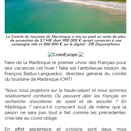
Le Comité du tourisme de Martinique a mis sur pied un vaste de plan
de promotion de 2,7 M€ dont 900 000 € seront consacrés à une
campagne télé et 200 000 € sur le digital - DR Depositphotos
Faire de la Martinique le premier choix des Français pour
leur vacances cet hiver ! Telle est l'ambitieuse mission de
François Baltus-Languedoc, directeur général du comité
du tourisme de Martinique (CMT).
"
Nous nous projetons sur la haute-saison et nous sommes
relativement confiants. Où peuvent aller les Français en
recherche d'exotisme, de soleil et de sécurité ? En
Martinique !"
lance-t-il conscient tout de même que la
saison ne sera pas tout à fait comme les précédentes,
crise liée au covid oblige.
En effet septembre et octobre sont deux mois