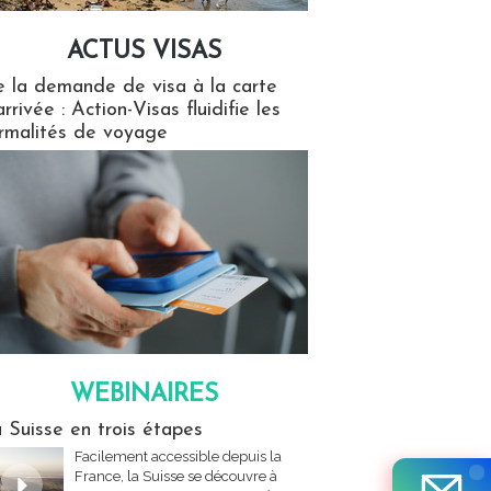
ACTUS VISAS
isas
 la demande de visa à la carte
arrivée : Action-Visas fluidifie les
rmalités de voyage
WEBINAIRES
res
 Suisse en trois étapes
Facilement accessible depuis la
France, la Suisse se découvre à