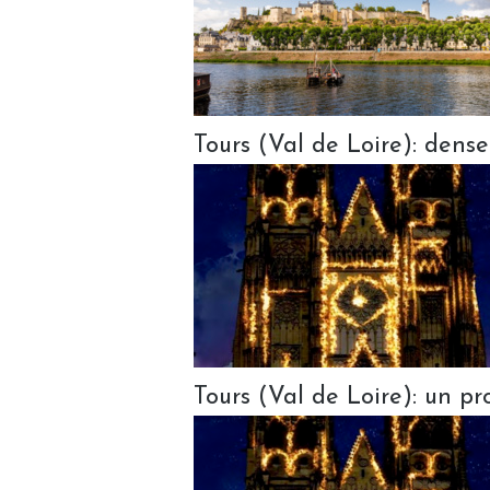
Tours (Val de Loire): dense
Tours (Val de Loire): un p