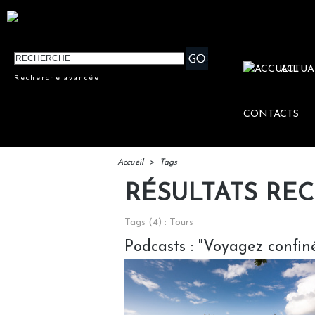
ACTUA
Recherche avancée
CONTACTS
Accueil
>
Tags
RÉSULTATS RE
Tags (4) : Tours
Podcasts : "Voyagez confin