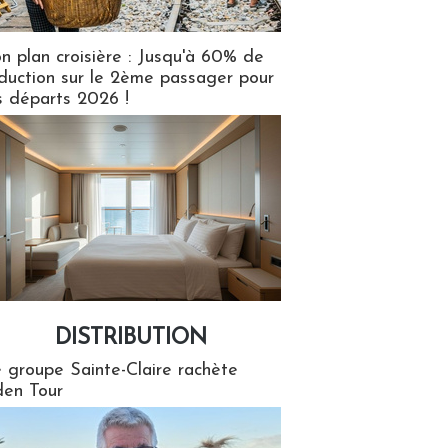
n plan croisière : Jusqu'à 60% de
duction sur le 2ème passager pour
s départs 2026 !
DISTRIBUTION
tion
 groupe Sainte-Claire rachète
en Tour