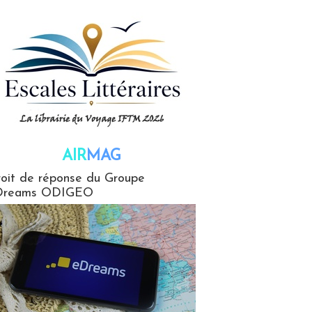
AIR
MAG
G
oit de réponse du Groupe
Dreams ODIGEO