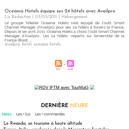
Oceania Hotels équipe ses 24 hôtels avec Availpro
La Rédaction | 03/05/2011
|
Hébergement
Le groupe hôtelier Oceania Hotels s'est équipé de l'outil Smart
Channel Manager d’Availpro pour ses 24 hôtels à travers la France.
Depuis le 1er avril 2011, Oceania Hotels a choisi l'outil Smart Channel
Manager d’Availpro.. Les 24 hôtels -répartis sur l’ensemble de la
France (Brest,...
availpro
,
hotel
,
oceania hotels
DERNIÈRE
HEURE
News
Les + lus
Les + commentés
Le Rwanda, un tourisme à haute altitude