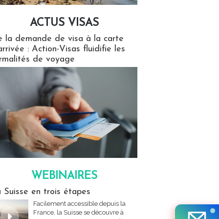
ACTUS VISAS
isas
 la demande de visa à la carte
arrivée : Action-Visas fluidifie les
rmalités de voyage
WEBINAIRES
res
 Suisse en trois étapes
Facilement accessible depuis la
France, la Suisse se découvre à