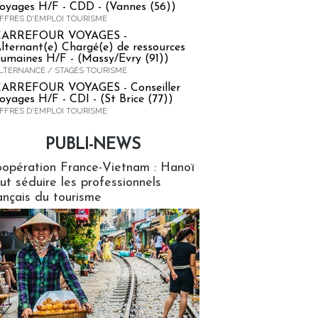
oyages H/F - CDD - (Vannes (56))
FFRES D'EMPLOI TOURISME
CARREFOUR VOYAGES -
lternant(e) Chargé(e) de ressources
umaines H/F - (Massy/Evry (91))
LTERNANCE / STAGES TOURISME
ARREFOUR VOYAGES - Conseiller
oyages H/F - CDI - (St Brice (77))
FFRES D'EMPLOI TOURISME
PUBLI-NEWS
ews
opération France-Vietnam : Hanoï
ut séduire les professionnels
ançais du tourisme