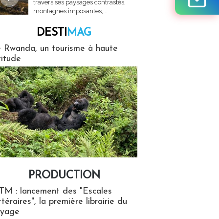
travers ses paysages contrastés,
montagnes imposantes,...
DESTI
MAG
MAG
 Rwanda, un tourisme à haute
titude
PRODUCTION
ion
TM : lancement des "Escales
ttéraires", la première librairie du
oyage