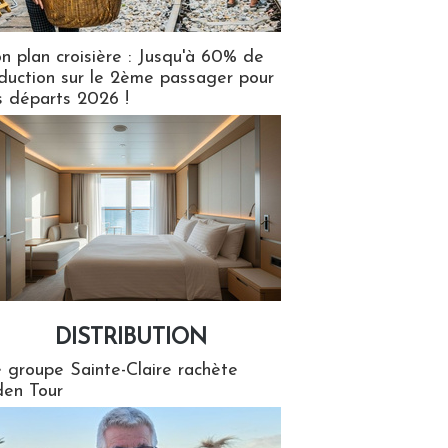
n plan croisière : Jusqu'à 60% de
duction sur le 2ème passager pour
s départs 2026 !
DISTRIBUTION
tion
 groupe Sainte-Claire rachète
en Tour