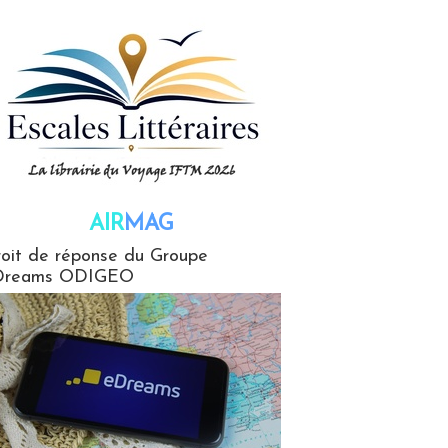
AIR
MAG
G
oit de réponse du Groupe
Dreams ODIGEO