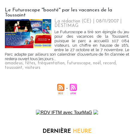
Le Futuroscope ''boosté'' par les vacances de la
Toussaint
La rédaction (CE) | 08/11/2007
|
DESTIMAG
Le Futuroscope a tiré son épingle du jeu
pour des vacances de la Toussaint,
puisque le parc a accueilli 107 084
visiteurs, un chiffre en hausse de 18%,
entre le 27 octobre et le 7 novembre. Le
Parc adapte par ailleurs son calendrier d’ouverture de fin d’année et
restera ouvert tous les jours...
amadeus
,
fêtes
,
fréquentation
,
futuroscope
,
noël
,
record
,
toussaint
,
visiteurs
DERNIÈRE
HEURE