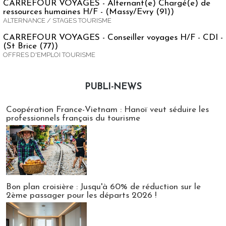
CARREFOUR VOYAGES - Alternant(e) Chargé(e) de
ressources humaines H/F - (Massy/Evry (91))
ALTERNANCE / STAGES TOURISME
CARREFOUR VOYAGES - Conseiller voyages H/F - CDI -
(St Brice (77))
OFFRES D'EMPLOI TOURISME
PUBLI-NEWS
Publi-news
Coopération France-Vietnam : Hanoï veut séduire les
professionnels français du tourisme
Bon plan croisière : Jusqu'à 60% de réduction sur le
2ème passager pour les départs 2026 !