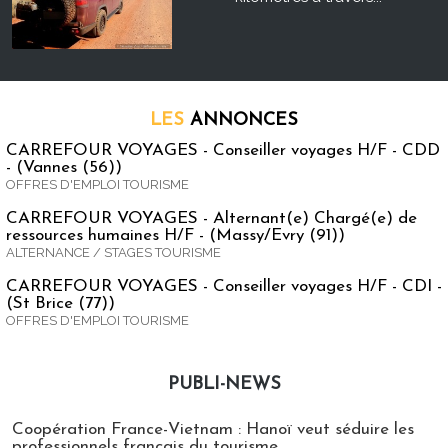
LES
ANNONCES
CARREFOUR VOYAGES - Conseiller voyages H/F - CDD
- (Vannes (56))
OFFRES D'EMPLOI TOURISME
CARREFOUR VOYAGES - Alternant(e) Chargé(e) de
ressources humaines H/F - (Massy/Evry (91))
ALTERNANCE / STAGES TOURISME
CARREFOUR VOYAGES - Conseiller voyages H/F - CDI -
(St Brice (77))
OFFRES D'EMPLOI TOURISME
PUBLI-NEWS
Publi-news
Coopération France-Vietnam : Hanoï veut séduire les
professionnels français du tourisme