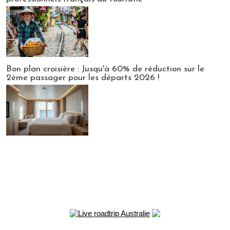
Bon plan croisière : Jusqu'à 60% de réduction sur le
2ème passager pour les départs 2026 !