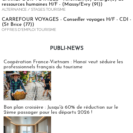
ressources humaines H/F - (Massy/Evry (91))
ALTERNANCE / STAGES TOURISME
CARREFOUR VOYAGES - Conseiller voyages H/F - CDI -
(St Brice (77))
OFFRES D'EMPLOI TOURISME
PUBLI-NEWS
Publi-news
Coopération France-Vietnam : Hanoï veut séduire les
professionnels français du tourisme
Bon plan croisière : Jusqu'à 60% de réduction sur le
2ème passager pour les départs 2026 !