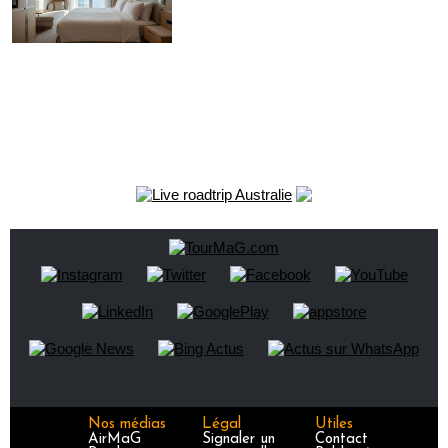
Nos médias
Légal
Utiles
AirMaG
Signaler un
Contact