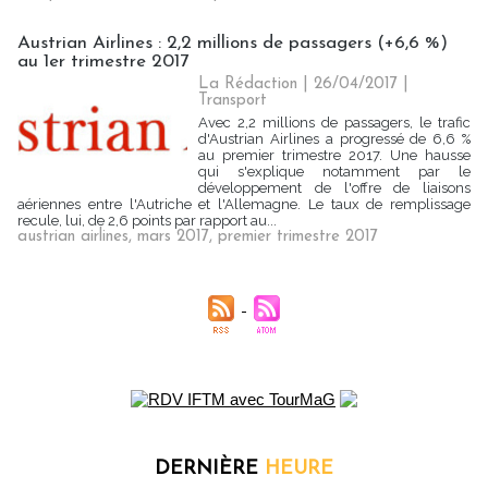
Austrian Airlines : 2,2 millions de passagers (+6,6 %)
au 1er trimestre 2017
La Rédaction
| 26/04/2017
|
Transport
Avec 2,2 millions de passagers, le trafic
d'Austrian Airlines a progressé de 6,6 %
au premier trimestre 2017. Une hausse
qui s'explique notamment par le
développement de l'offre de liaisons
aériennes entre l'Autriche et l'Allemagne. Le taux de remplissage
recule, lui, de 2,6 points par rapport au...
austrian airlines
,
mars 2017
,
premier trimestre 2017
DERNIÈRE
HEURE