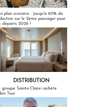
n plan croisière : Jusqu'à 60% de
duction sur le 2ème passager pour
s départs 2026 !
DISTRIBUTION
tion
 groupe Sainte-Claire rachète
en Tour