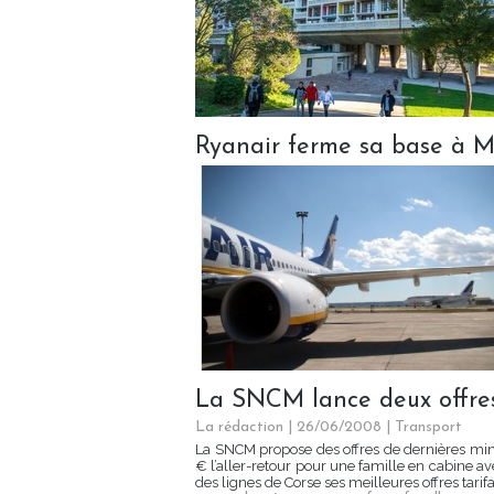
Ryanair ferme sa base à M
La SNCM lance deux offres
La rédaction | 26/06/2008
|
Transport
La SNCM propose des offres de dernières minu
€ l’aller-retour pour une famille en cabine a
des lignes de Corse ses meilleures offres tarifair