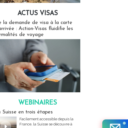
ACTUS VISAS
isas
 la demande de visa à la carte
arrivée : Action-Visas fluidifie les
rmalités de voyage
WEBINAIRES
res
 Suisse en trois étapes
Facilement accessible depuis la
France, la Suisse se découvre à