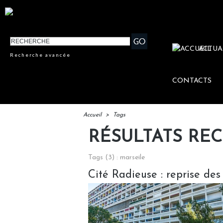
ACTUA
Recherche avancée
CONTACTS
Accueil
>
Tags
RÉSULTATS RE
Tags (3) : marseile
Cité Radieuse : reprise des 