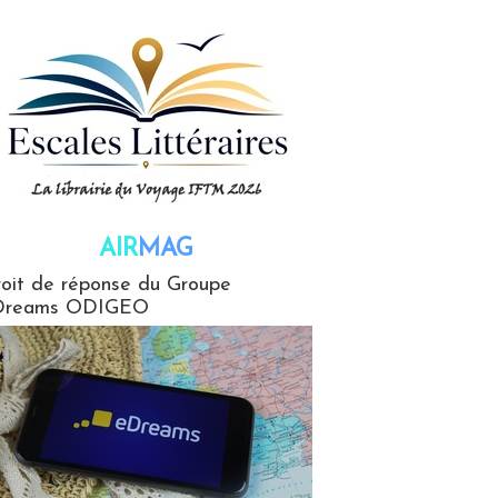
AIR
MAG
G
oit de réponse du Groupe
Dreams ODIGEO