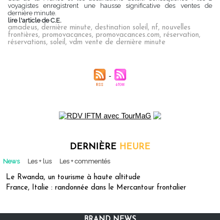
voyagistes enregistrent une hausse significative des ventes de
dernière minute.
lire l'article de C.E.
amadeus
,
dernière minute
,
destination soleil
,
nf
,
nouvelles
frontières
,
promovacances
,
promovacances.com
,
réservation
,
réservations
,
soleil
,
vdm vente de dernière minute
DERNIÈRE
HEURE
News
Les + lus
Les + commentés
Le Rwanda, un tourisme à haute altitude
France, Italie : randonnée dans le Mercantour frontalier
BRAND NEWS