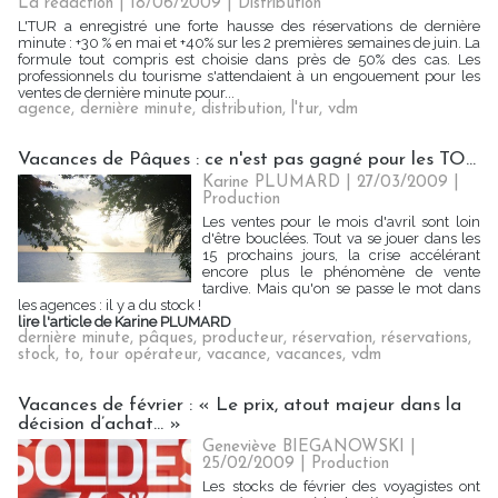
La rédaction | 18/06/2009
|
Distribution
L'TUR a enregistré une forte hausse des réservations de dernière
minute : +30 % en mai et +40% sur les 2 premières semaines de juin. La
formule tout compris est choisie dans près de 50% des cas. Les
professionnels du tourisme s'attendaient à un engouement pour les
ventes de dernière minute pour...
agence
,
dernière minute
,
distribution
,
l'tur
,
vdm
Vacances de Pâques : ce n'est pas gagné pour les TO…
Karine PLUMARD | 27/03/2009
|
Production
Les ventes pour le mois d'avril sont loin
d'être bouclées. Tout va se jouer dans les
15 prochains jours, la crise accélérant
encore plus le phénomène de vente
tardive. Mais qu'on se passe le mot dans
les agences : il y a du stock !
lire l'article de Karine PLUMARD
dernière minute
,
pâques
,
producteur
,
réservation
,
réservations
,
stock
,
to
,
tour opérateur
,
vacance
,
vacances
,
vdm
Vacances de février : « Le prix, atout majeur dans la
décision d’achat... »
Geneviève BIEGANOWSKI |
25/02/2009
|
Production
Les stocks de février des voyagistes ont