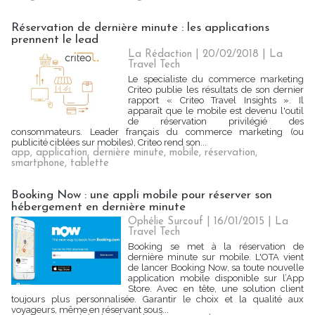
Réservation de dernière minute : les applications
prennent le lead
La Rédaction
| 20/02/2018
|
La
Travel Tech
Le specialiste du commerce marketing
Criteo publie les résultats de son dernier
rapport « Criteo Travel Insights ». Il
apparaît que le mobile est devenu l'outil
de réservation privilégié des
consommateurs. Leader français du commerce marketing (ou
publicité ciblées sur mobiles), Criteo rend son...
app
,
application
,
dernière minute
,
mobile
,
réservation
,
smartphone
,
tablette
Booking Now : une appli mobile pour réserver son
hébergement en dernière minute
Ophélie Surcouf | 16/01/2015
|
La
Travel Tech
Booking se met à la réservation de
dernière minute sur mobile. L'OTA vient
de lancer Booking Now, sa toute nouvelle
application mobile disponible sur l’App
Store. Avec en tête, une solution client
toujours plus personnalisée. Garantir le choix et la qualité aux
voyageurs, même en réservant sous...