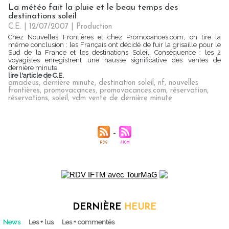
La météo fait la pluie et le beau temps des
destinations soleil
C.E. | 12/07/2007
|
Production
Chez Nouvelles Frontières et chez Promocances.com, on tire la
même conclusion : les Français ont décidé de fuir la grisaille pour le
Sud de la France et les destinations Soleil. Conséquence : les 2
voyagistes enregistrent une hausse significative des ventes de
dernière minute.
lire l'article de C.E.
amadeus
,
dernière minute
,
destination soleil
,
nf
,
nouvelles
frontières
,
promovacances
,
promovacances.com
,
réservation
,
réservations
,
soleil
,
vdm vente de dernière minute
DERNIÈRE
HEURE
News
Les + lus
Les + commentés