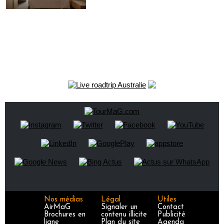
Nos médias
Légal
Utiles
AirMaG
Signaler un
Contact
Brochures en
contenu illicite
Publicité
ligne
Plan du site
Agenda