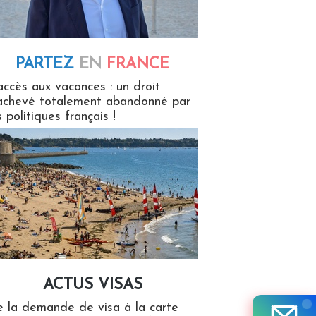
PARTEZ
EN
FRANCE
 en France
accès aux vacances : un droit
achevé totalement abandonné par
s politiques français !
ACTUS VISAS
isas
 la demande de visa à la carte