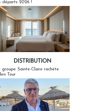
s départs 2026 !
DISTRIBUTION
tion
 groupe Sainte-Claire rachète
en Tour