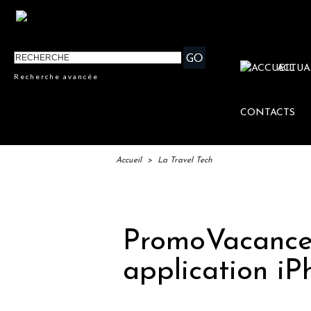
ACTUA
Recherche avancée
CONTACTS
Accueil
>
La Travel Tech
I
PromoVacance
application iP