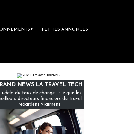
BONNEMENTS
PETITES ANNONCES
▼
 première librairie du voyage
Le groupe Sa
RAND NEWS LA TRAVEL TECH
u-delà du taux de change - Ce que les
eilleurs directeurs financiers du travel
regardent vraiment