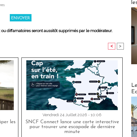
le
res
x ou diffamatoires seront aussitôt supprimés par le modérateur.
<
>
Distribu
Le
Ed
Vendredi 24 Juillet 2026 - 10:06
per les
SNCF Connect lance une carte interactive
pour trouver une escapade de dernière
minute