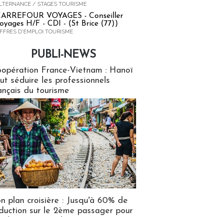
LTERNANCE / STAGES TOURISME
ARREFOUR VOYAGES - Conseiller
oyages H/F - CDI - (St Brice (77))
FFRES D'EMPLOI TOURISME
PUBLI-NEWS
ews
opération France-Vietnam : Hanoï
ut séduire les professionnels
ançais du tourisme
n plan croisière : Jusqu'à 60% de
duction sur le 2ème passager pour