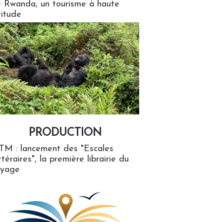
 Rwanda, un tourisme à haute
titude
PRODUCTION
ion
TM : lancement des "Escales
ttéraires", la première librairie du
oyage