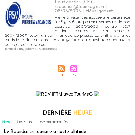
La rédaction (CE) -
redaction@tourmag.com |
08/06/2006
|
Hébergement
Pierre & Vacances accuse une perte nette
à 18,9 M€ au premier semestre de son
exercice 2005/2006, contre 10,3
millions d'euros au 1er semestre
2004/2005, selon un communiqué de presse. Le chiffre d'affaires
touristique du 1er semestre 2005/2006 est quasi-stable (+0,1%), A
données comparables...
amadeus
,
pierre
,
vacances
DERNIÈRE
HEURE
News
Les + lus
Les + commentés
Le Rwanda, un tourisme à haute altitude