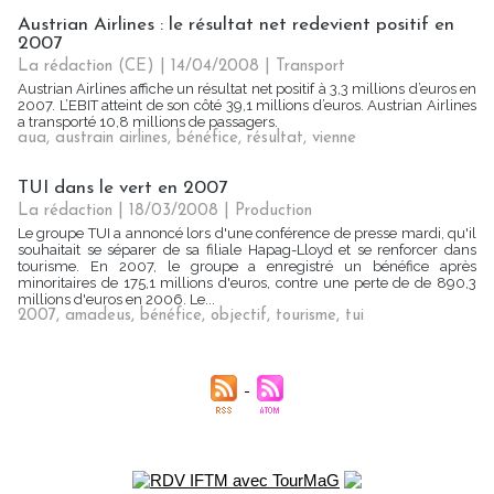
Austrian Airlines : le résultat net redevient positif en
2007
La rédaction (CE) | 14/04/2008
|
Transport
Austrian Airlines affiche un résultat net positif à 3,3 millions d’euros en
2007. L’EBIT atteint de son côté 39,1 millions d’euros. Austrian Airlines
a transporté 10,8 millions de passagers.
aua
,
austrain airlines
,
bénéfice
,
résultat
,
vienne
TUI dans le vert en 2007
La rédaction | 18/03/2008
|
Production
Le groupe TUI a annoncé lors d'une conférence de presse mardi, qu'il
souhaitait se séparer de sa filiale Hapag-Lloyd et se renforcer dans
tourisme. En 2007, le groupe a enregistré un bénéfice après
minoritaires de 175,1 millions d'euros, contre une perte de de 890,3
millions d'euros en 2006. Le...
2007
,
amadeus
,
bénéfice
,
objectif
,
tourisme
,
tui