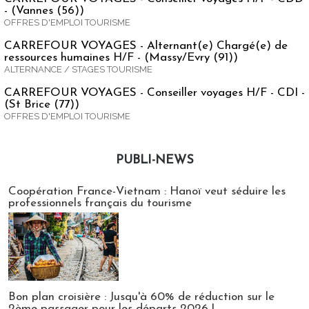
- (Vannes (56))
OFFRES D'EMPLOI TOURISME
CARREFOUR VOYAGES - Alternant(e) Chargé(e) de
ressources humaines H/F - (Massy/Evry (91))
ALTERNANCE / STAGES TOURISME
CARREFOUR VOYAGES - Conseiller voyages H/F - CDI -
(St Brice (77))
OFFRES D'EMPLOI TOURISME
PUBLI-NEWS
Publi-news
Coopération France-Vietnam : Hanoï veut séduire les
professionnels français du tourisme
Bon plan croisière : Jusqu'à 60% de réduction sur le
2ème passager pour les départs 2026 !