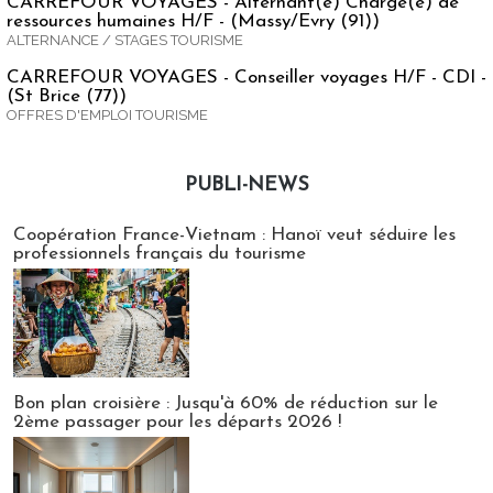
CARREFOUR VOYAGES - Alternant(e) Chargé(e) de
ressources humaines H/F - (Massy/Evry (91))
ALTERNANCE / STAGES TOURISME
CARREFOUR VOYAGES - Conseiller voyages H/F - CDI -
(St Brice (77))
OFFRES D'EMPLOI TOURISME
PUBLI-NEWS
Publi-news
Coopération France-Vietnam : Hanoï veut séduire les
professionnels français du tourisme
Bon plan croisière : Jusqu'à 60% de réduction sur le
2ème passager pour les départs 2026 !