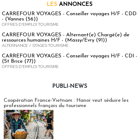
LES
ANNONCES
CARREFOUR VOYAGES - Conseiller voyages H/F - CDD
- (Vannes (56))
OFFRES D'EMPLOI TOURISME
CARREFOUR VOYAGES - Alternant(e) Chargé(e) de
ressources humaines H/F - (Massy/Evry (91))
ALTERNANCE / STAGES TOURISME
CARREFOUR VOYAGES - Conseiller voyages H/F - CDI -
(St Brice (77))
OFFRES D'EMPLOI TOURISME
PUBLI-NEWS
Publi-news
Coopération France-Vietnam : Hanoï veut séduire les
professionnels français du tourisme