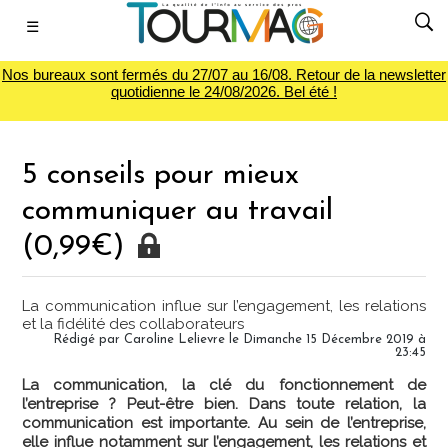
☰
Nos bureaux sont fermés du 27/07 au 16/08. Retour de la newsletter
quotidienne le 24/08/2026. Bel été !
5 conseils pour mieux
communiquer au travail
(0,99€)
La communication influe sur l’engagement, les relations
et la fidélité des collaborateurs
Rédigé par
Caroline Lelievre
le Dimanche 15 Décembre 2019 à
23:45
La communication, la clé du fonctionnement de
l’entreprise ? Peut-être bien. Dans toute relation, la
communication est importante. Au sein de l’entreprise,
elle influe notamment sur l’engagement, les relations et