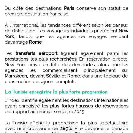
Du côté des destinations,
Paris
conserve son statut de
première destination française.
À l'international, les tendances diffèrent selon les canaux
de distribution. Les voyageurs individuels privilégient
New
York
, tandis que les agences de voyages vendent
davantage
Rome
.
Les
transferts aéroport
figurent également parmi les
prestations les plus recherchées
. En réservation directe,
New York arrive en tête des demandes, alors que les
agences les commercialisent principalement sur
Marrakech, devant Séville et Rome
, dans une logique de
construction de séjours complets.
La Tunisie enregistre la plus forte progression
L'Index identifie également les destinations internationales
ayant enregistré
les plus fortes hausses de réservations
par rapport au premier semestre 2025.
La
Tunisie
affiche la progression la plus spectaculaire
avec une croissance de
289%
. Elle devance le Canada