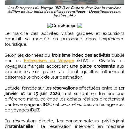
Les Entreprises du Voyage (EDV) et Civitatis dévoilent la troisième
édition de leur Index des activités touristiques - Depositphotos.com,
IgorVetushko
Le marché des activités, visites guidées et excursions
poursuit sa montée en puissance dans l'expérience
touristique.
Selon les données du
troisième Index des activités
publié
par les
Entreprises du Voyage
(EDV) et
Civitatis
, les
voyageurs français accordent
une place croissante
aux
expériences sur place, au point qu'elles influencent
désormais le choix de leur destination.
L'étude, fondée sur
les réservations
effectuées entre le
1er
janvier et le 15 juin 2026
, met surtout en lumière une
différence marquée entre les achats réalisés directement
par les voyageurs (B2C) et ceux effectués via les agences
de voyages (B2B).
En réservation directe, les consommateurs privilégient
l'instantanéité
: la réservation intervient en médiane