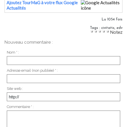
Ajoutez TourMaG à votre flux Google
Actualités
Lu 1054 fois
Tags
:
civitatis
,
edv
Notez
Nouveau commentaire :
Nom * :
Adresse email (non publiée) * :
Site web :
Commentaire * :