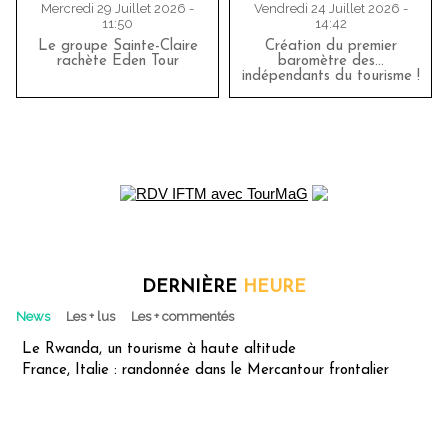
Mercredi 29 Juillet 2026 -
Vendredi 24 Juillet 2026 -
11:50
14:42
Le groupe Sainte-Claire
Création du premier
rachète Eden Tour
baromètre des…
indépendants du tourisme !
DERNIÈRE
HEURE
News
Les + lus
Les + commentés
Le Rwanda, un tourisme à haute altitude
France, Italie : randonnée dans le Mercantour frontalier