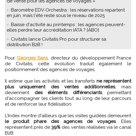
de vente pour les agences de voyages »
Baromètre EDV-Orchestra : les réservations repartent
en juin, mais l'été reste sous le niveau de 2025
Baisse d'activité au printemps : les agences peuvent-
elles perdre leur accréditation IATA ? [ABO]
Civitatis lance Civitatis Pro pour structurer sa
distribution B2B !
Pour
Georges Sans
, directeur du développement France
de Civitatis, cette évolution traduit également le
positionnement des agences de voyages.
Il estime que les activités et les transferts
ne représentent
plus uniquement des ventes additionnelles
, mais
deviennent
des éléments différenciants
permettant
d'accompagner les clients tout au long de leur parcours
et de renforcer leur fidélisation.
L'Index montre d'ailleurs que les visites guidées demeurent
le produit phare des agences de voyages
. Elles
représentent près de
39%
des ventes réalisées via le canal
B2B.