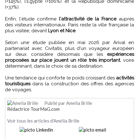
(+145%), l'Égypte (+106%) et la République dominicaine
(+37%).
Enfin, l'étude confirme
l'attractivité de la France
auprès
des visiteurs internationaux. Paris reste la ville française la
plus visitée, devant
Lyon et Nice
.
Selon une étude publiée en mai 2026 par Arival en
partenariat avec Civitatis, plus d'un voyageur européen
sur deux considère désormais que les
expériences
proposées sur place jouent un rôle très important
, voire
déterminant, dans le choix de sa destination.
Une tendance qui conforte le poids croissant des
activités
touristiques
dans la construction des offres des agences
de voyages.
Publié par Amelia Brille
Rédactrice TourMaG.com
Voir tous les articles d'Amélia Brille