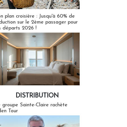
n plan croisière : Jusqu'à 60% de
duction sur le 2ème passager pour
s départs 2026 !
DISTRIBUTION
tion
 groupe Sainte-Claire rachète
en Tour