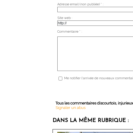
Adresse email (non publiée) * :
Site web :
Commentaire * :
Me notifier l'arrivée de nouveaux commentai
Tous les commentaires discourtois, injurieu
Signaler un abus
DANS LA MÊME RUBRIQUE :