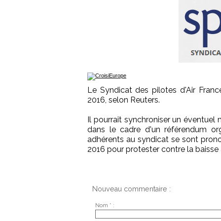
Le Syndicat des pilotes d'Air Franc
2016, selon Reuters.
Il pourrait synchroniser un éventu
dans le cadre d'un référendum org
adhérents au syndicat se sont pron
2016 pour protester contre la baisse à
Nouveau commentaire :
Nom * :