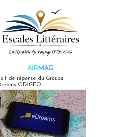
AIR
MAG
G
oit de réponse du Groupe
Dreams ODIGEO