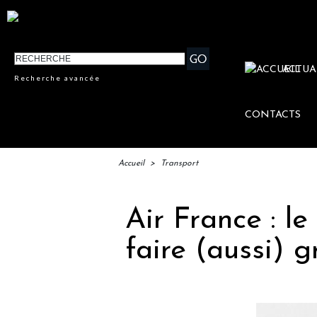
ACTUA
Recherche avancée
CONTACTS
Accueil
>
Transport
Air France : 
faire (aussi) g