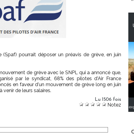
e (Spaf) pourrait déposer un préavis de grève, en juin
el mouvement de grève avec le SNPL qui a annoncé que,
anisé par le syndicat, 68% des pilotes d'Air France
oncés en faveur d'un mouvement de grève long en juin
 venir de leurs salaires.
Lu 1506 fois
Notez
ex
C