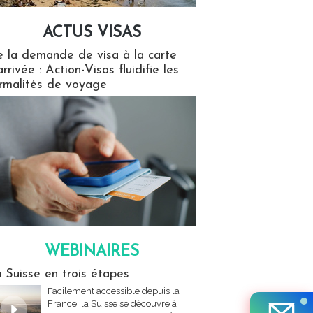
ACTUS VISAS
isas
 la demande de visa à la carte
arrivée : Action-Visas fluidifie les
rmalités de voyage
WEBINAIRES
res
 Suisse en trois étapes
Facilement accessible depuis la
France, la Suisse se découvre à