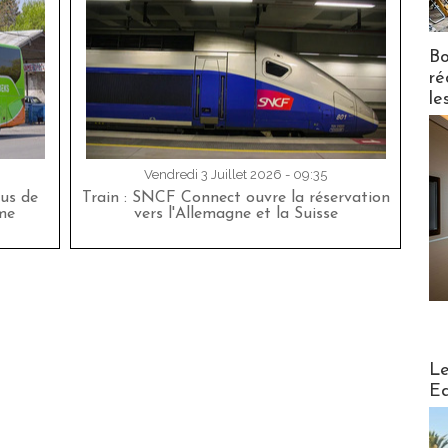
Bo
ré
le
Vendredi 3 Juillet 2026 - 09:35
bus de
Train : SNCF Connect ouvre la réservation
me
vers l'Allemagne et la Suisse
Distribu
Le
Ed