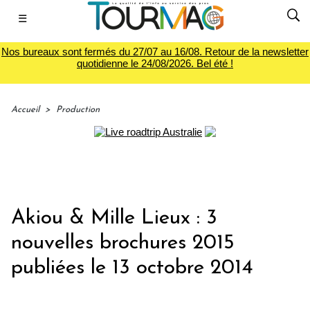
☰
Nos bureaux sont fermés du 27/07 au 16/08. Retour de la newsletter
quotidienne le 24/08/2026. Bel été !
Accueil
>
Production
Akiou & Mille Lieux : 3
nouvelles brochures 2015
publiées le 13 octobre 2014