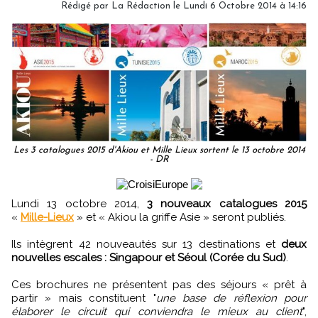
Rédigé par
La Rédaction
le Lundi 6 Octobre 2014 à 14:16
Les 3 catalogues 2015 d'Akiou et Mille Lieux sortent le 13 octobre 2014
- DR
Lundi 13 octobre 2014,
3 nouveaux catalogues 2015
«
Mille-Lieux
» et « Akiou la griffe Asie » seront publiés.
Ils intègrent 42 nouveautés sur 13 destinations et
deux
nouvelles escales : Singapour et Séoul (Corée du Sud)
.
Ces brochures ne présentent pas des séjours « prêt à
partir » mais constituent "
une base de réflexion pour
élaborer le circuit qui conviendra le mieux au client
",