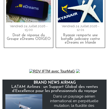
Vendredi 24 Juillet 2026 -
Vendredi 24 Juillet 2026 -
15:00
12:01
Droit de réponse du
Ryanair remporte une
Groupe eDreams ODIGEO
bataille judiciaire contre
eDreams en Irlande
BRAND NEWS AIRMAG
LATAM Airlines : un Support Global des ventes
d’Excellence pour les professionnels du voyage
Dans un paysage aérien
international en perpétuelle
mutation, la fluidité des