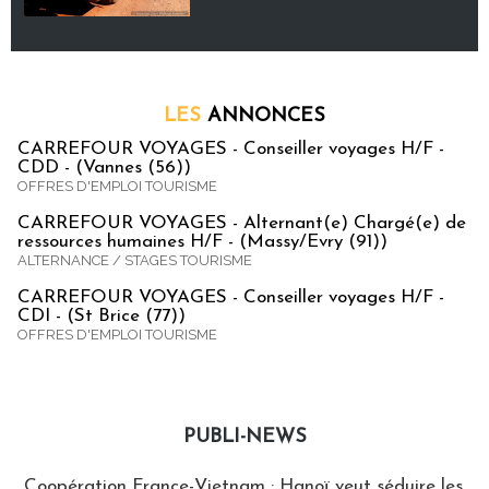
LES
ANNONCES
CARREFOUR VOYAGES - Conseiller voyages H/F -
CDD - (Vannes (56))
OFFRES D'EMPLOI TOURISME
CARREFOUR VOYAGES - Alternant(e) Chargé(e) de
ressources humaines H/F - (Massy/Evry (91))
ALTERNANCE / STAGES TOURISME
CARREFOUR VOYAGES - Conseiller voyages H/F -
CDI - (St Brice (77))
OFFRES D'EMPLOI TOURISME
PUBLI-NEWS
Publi-news
Coopération France-Vietnam : Hanoï veut séduire les