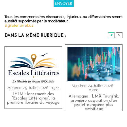
Tous les commentaires discourtois, injurieux ou diffamatoires seront
aussitôt supprimés par le modérateur.
Signaler un abus
<
>
DANS LA MÊME RUBRIQUE :
Vendredi 24 Juillet 2026 -
Mercredi 29 Juillet 2026 - 13:11
07:28
IFTM : lancement des
Allemagne : LMX Touristik,
"Escales Littéraires", la
première acquisition d'un
première librairie du voyage
projet européen plus
ambitieux