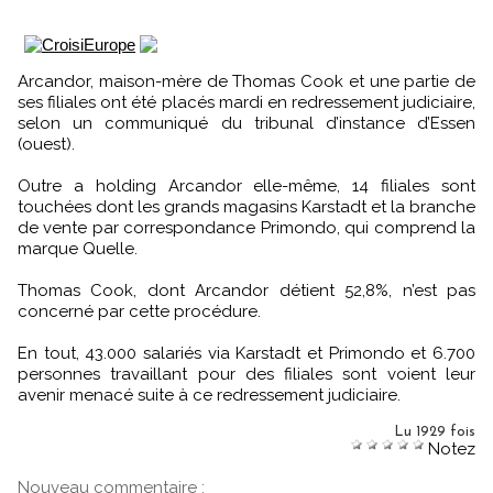
Arcandor, maison-mère de Thomas Cook et une partie de
ses filiales ont été placés mardi en redressement judiciaire,
selon un communiqué du tribunal d’instance d’Essen
(ouest).
Outre a holding Arcandor elle-même, 14 filiales sont
touchées dont les grands magasins Karstadt et la branche
de vente par correspondance Primondo, qui comprend la
marque Quelle.
Thomas Cook, dont Arcandor détient 52,8%, n’est pas
concerné par cette procédure.
En tout, 43.000 salariés via Karstadt et Primondo et 6.700
personnes travaillant pour des filiales sont voient leur
avenir menacé suite à ce redressement judiciaire.
Lu 1929 fois
Notez
Nouveau commentaire :