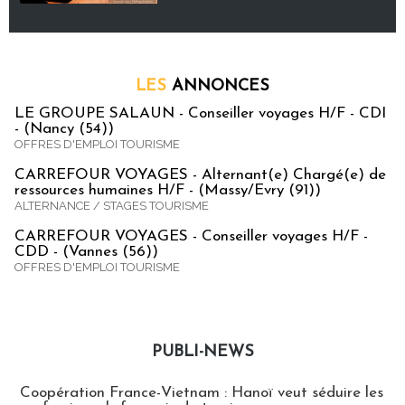
LES
ANNONCES
LE GROUPE SALAUN - Conseiller voyages H/F - CDI
- (Nancy (54))
OFFRES D'EMPLOI TOURISME
CARREFOUR VOYAGES - Alternant(e) Chargé(e) de
ressources humaines H/F - (Massy/Evry (91))
ALTERNANCE / STAGES TOURISME
CARREFOUR VOYAGES - Conseiller voyages H/F -
CDD - (Vannes (56))
OFFRES D'EMPLOI TOURISME
PUBLI-NEWS
Publi-news
Coopération France-Vietnam : Hanoï veut séduire les