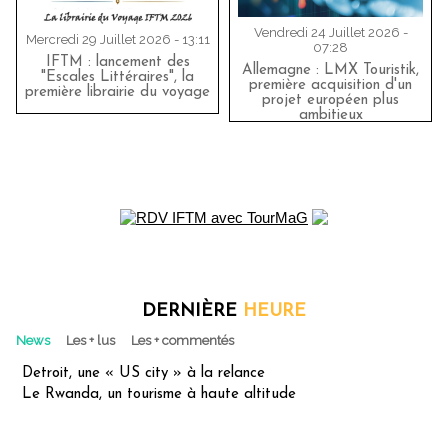
Vendredi 24 Juillet 2026 -
Mercredi 29 Juillet 2026 - 13:11
07:28
IFTM : lancement des
Allemagne : LMX Touristik,
"Escales Littéraires", la
première acquisition d'un
première librairie du voyage
projet européen plus
ambitieux
DERNIÈRE
HEURE
News
Les + lus
Les + commentés
Detroit, une « US city » à la relance
Le Rwanda, un tourisme à haute altitude