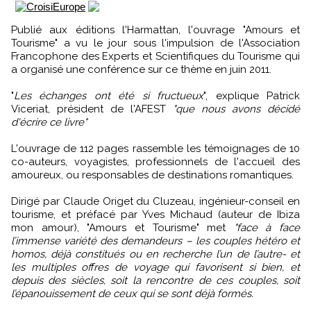
Publié aux éditions l'Harmattan, l'ouvrage "Amours et
Tourisme" a vu le jour sous l'impulsion de l'Association
Francophone des Experts et Scientifiques du Tourisme qui
a organisé une conférence sur ce thème en juin 2011.
"
Les échanges ont été si fructueux
", explique Patrick
Viceriat, président de l'AFEST
"que nous avons décidé
d'écrire ce livre"
L'ouvrage de 112 pages rassemble les témoignages de 10
co-auteurs, voyagistes, professionnels de l'accueil des
amoureux, ou responsables de destinations romantiques.
Dirigé par Claude Origet du Cluzeau, ingénieur-conseil en
tourisme, et préfacé par Yves Michaud (auteur de Ibiza
mon amour), "Amours et Tourisme" met
"face à face
l’immense variété des demandeurs – les couples hétéro et
homos, déjà constitués ou en recherche l’un de l’autre- et
les multiples offres de voyage qui favorisent si bien, et
depuis des siècles, soit la rencontre de ces couples, soit
l’épanouissement de ceux qui se sont déjà formés.