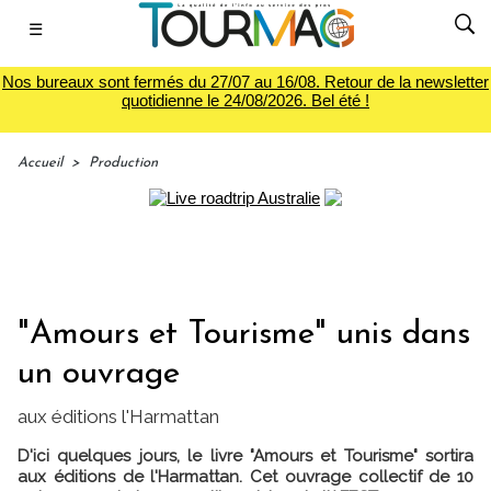
☰
Nos bureaux sont fermés du 27/07 au 16/08. Retour de la newsletter
quotidienne le 24/08/2026. Bel été !
Accueil
>
Production
"Amours et Tourisme" unis dans
un ouvrage
aux éditions l'Harmattan
D'ici quelques jours, le livre "Amours et Tourisme" sortira
aux éditions de l'Harmattan. Cet ouvrage collectif de 10