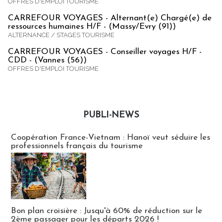
OFFRES D'EMPLOI TOURISME
CARREFOUR VOYAGES - Alternant(e) Chargé(e) de
ressources humaines H/F - (Massy/Evry (91))
ALTERNANCE / STAGES TOURISME
CARREFOUR VOYAGES - Conseiller voyages H/F -
CDD - (Vannes (56))
OFFRES D'EMPLOI TOURISME
PUBLI-NEWS
Publi-news
Coopération France-Vietnam : Hanoï veut séduire les
professionnels français du tourisme
Bon plan croisière : Jusqu'à 60% de réduction sur le
2ème passager pour les départs 2026 !