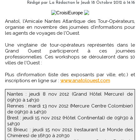
Rédigé par
La Rédaction
le Jeudi 18 Octobre 2012 à 14:16
Anatol, l'Amicale Nantes Atlantique des Tour-Opérateurs,
organise en novembre des journées d'informations pour
les agents de voyages de l'Ouest.
Une vingtaine de tour-opérateurs représentés dans le
Grand Ouest participeront à ces journées
professionnelles. Ces workshops se dérouleront dans 10
villes de l'Ouest :
Plus d’information (liste des exposants par ville, etc.) et
inscriptions en ligne sur :
www.anatolouest.com
Nantes : jeudi 8 nov 2012 (Grand Hôtel Mercure) de
09h30 à 14h30
Rennes : mardi 13 nov 2012 (Mercure Centre Colombier)
de 09h30 à 14h30
Brest : jeudi 15 nov 2012 (Hôtel Continental) de 09h30 à
14h30
St Brieuc : jeudi 15 nov 2012 (restaurant Le Monde des
Chimères) de 16h30 à 20h30