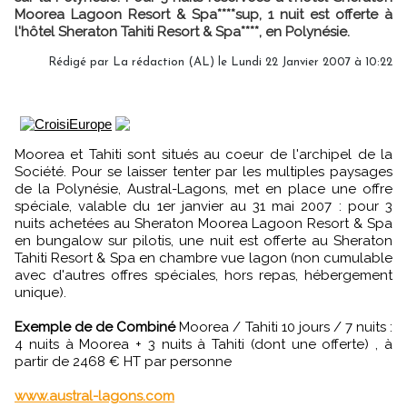
Moorea Lagoon Resort & Spa****sup, 1 nuit est offerte à
l'hôtel Sheraton Tahiti Resort & Spa****, en Polynésie.
Rédigé par La rédaction (AL) le Lundi 22 Janvier 2007 à 10:22
Moorea et Tahiti sont situés au coeur de l'archipel de la
Société. Pour se laisser tenter par les multiples paysages
de la Polynésie, Austral-Lagons, met en place une offre
spéciale, valable du 1er janvier au 31 mai 2007 : pour 3
nuits achetées au Sheraton Moorea Lagoon Resort & Spa
en bungalow sur pilotis, une nuit est offerte au Sheraton
Tahiti Resort & Spa en chambre vue lagon (non cumulable
avec d'autres offres spéciales, hors repas, hébergement
unique).
Exemple de de Combiné
Moorea / Tahiti 10 jours / 7 nuits :
4 nuits à Moorea + 3 nuits à Tahiti (dont une offerte) , à
partir de 2468 € HT par personne
www.austral-lagons.com