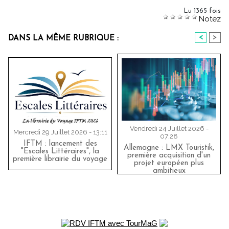
Lu 1365 fois
Notez
<
>
DANS LA MÊME RUBRIQUE :
Vendredi 24 Juillet 2026 -
Mercredi 29 Juillet 2026 - 13:11
07:28
IFTM : lancement des
Allemagne : LMX Touristik,
"Escales Littéraires", la
première acquisition d'un
première librairie du voyage
projet européen plus
ambitieux