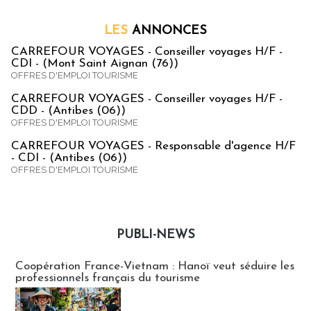
LES
ANNONCES
CARREFOUR VOYAGES - Conseiller voyages H/F -
CDI - (Mont Saint Aignan (76))
OFFRES D'EMPLOI TOURISME
CARREFOUR VOYAGES - Conseiller voyages H/F -
CDD - (Antibes (06))
OFFRES D'EMPLOI TOURISME
CARREFOUR VOYAGES - Responsable d'agence H/F
- CDI - (Antibes (06))
OFFRES D'EMPLOI TOURISME
PUBLI-NEWS
Publi-news
Coopération France-Vietnam : Hanoï veut séduire les
professionnels français du tourisme