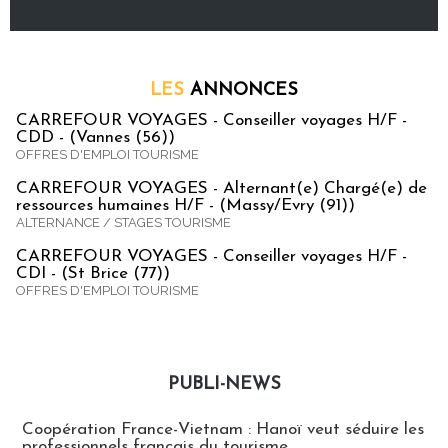
LES
ANNONCES
CARREFOUR VOYAGES - Conseiller voyages H/F -
CDD - (Vannes (56))
OFFRES D'EMPLOI TOURISME
CARREFOUR VOYAGES - Alternant(e) Chargé(e) de
ressources humaines H/F - (Massy/Evry (91))
ALTERNANCE / STAGES TOURISME
CARREFOUR VOYAGES - Conseiller voyages H/F -
CDI - (St Brice (77))
OFFRES D'EMPLOI TOURISME
PUBLI-NEWS
Publi-news
Coopération France-Vietnam : Hanoï veut séduire les
professionnels français du tourisme