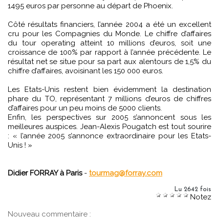
1495 euros par personne au départ de Phoenix.
Côté résultats financiers, l’année 2004 a été un excellent
cru pour les Compagnies du Monde. Le chiffre d’affaires
du tour operating atteint 10 millions d’euros, soit une
croissance de 100% par rapport à l’année précédente. Le
résultat net se situe pour sa part aux alentours de 1,5% du
chiffre d’affaires, avoisinant les 150 000 euros.
Les Etats-Unis restent bien évidemment la destination
phare du TO, représentant 7 millions d’euros de chiffres
d’affaires pour un peu moins de 5000 clients.
Enfin, les perspectives sur 2005 s’annoncent sous les
meilleures auspices. Jean-Alexis Pougatch est tout sourire
: « l’année 2005 s’annonce extraordinaire pour les Etats-
Unis ! »
Didier FORRAY à Paris
-
tourmag@forray.com
Lu 2642 fois
Notez
Nouveau commentaire :