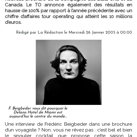
Canada. Le TO annonce également des résultats en
hausse de 100% par rapport à l’année précédente avec un
chiffre d’affaires tour operating qui atteint les 10 millions
d’euros.
Rédigé par
La Rédaction
le Mercredi 26 Janvier 2005 à 00:00
F. Beigbeder vous dit pourquoi le
Delano Hotel de Miami est
aujourd’hui le centre du monde...
Une interview de Frédéric Beigbeder dans une brochure
d’un voyagiste ? Non, vous ne rêvez pas : c’est bel et bien
le singulier cocktail que propose cette saison la