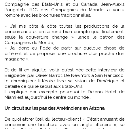
Compagnie des Etats-Unis et du Canada. Jean-Alexis
Pougatch, PDG des Compagnies du Monde, a voulu
rompre avec les brochures traditionnelles.
« J’ai mis côte à côte toutes les productions de la
concurrence et on se rend bien compte que, finalement,
seule la couverture change », lance le patron des
Compagnies du Monde,
« J’ai donc eu l’idée de partir sur quelque chose de
différent et de proposer une brochure plus proche d’un
magazine ».
Et de fil en aiguille, voilà qu’est née cette interview de
Beigbeder par Olivier Barrot. De New York à San Francisco,
le chroniqueur littéraire livre sa vision de l’Amérique et
détaille ce qui le séduit aux Etats-Unis.
Il explique par exemple pourquoi le Delano Hotel de
Miami est aujourd’hui le centre du monde...
Un circuit sur les pas des Amérindiens en Arizona
De quoi attirer l’œil du lecteur-client ! « C’était amusant de
concevoir une brochure avec un angle littéraire », se