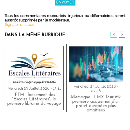
Tous les commentaires discourtois, injurieux ou diffamatoires seront
aussitôt supprimés par le modérateur.
Signaler un abus
<
>
DANS LA MÊME RUBRIQUE :
Vendredi 24 Juillet 2026 -
Mercredi 29 Juillet 2026 - 13:11
07:28
IFTM : lancement des
Allemagne : LMX Touristik,
"Escales Littéraires", la
première acquisition d'un
première librairie du voyage
projet européen plus
ambitieux