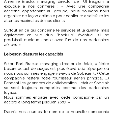
Annemie Brackx, managing director de TUI Belgium, a
expliqué à nos confrères : « Avec une compagnie
aérienne appartenant au groupe, nous pouvons nous
organiser de façon optimale pour continuer à satisfaire les
attentes maximales de nos clients.
Surtout en ce qui concerne le services et la qualité, mais
également en vue d’un ‘’back-up’’ éventuel s’il se
produisait quelque chose avec l’un de nos partenaires
aériens. »
Le besoin d’assurer les capacités
Selon Bart Brackx, managing director de Jetair, « Notre
besoin actuel de sièges est plus élevé qu’à l’époque où
nous nous sommes engagé vis-à-vis de Sobelair (...) Cette
compagnie restera notre fournisseur aérien principal (...)
Pendant les 32 années de collaboration, Jetair et Sobelair
se sont toujours comportés comme des partenaires
loyaux.
Nous sommes engagé avec cette compagnie par un
accord à long terme jusqu’en 2007. »
D’après nos sources, le nom de la nouvelle compagnie