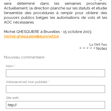
sera déterminé dans les semaines prochaines.
Actuellement, la direction planche sur les statuts et étudie
l’ensemble des procédures à remplir pour obtenir des
pouvoirs publics belges les autorisations de vols et les
AOC nécessaires.
Michel GHESQUIERE à Bruxelles - 15 octobre 2003
michel.ghesquiere@euronet.be
Lu 1345 fois
Notez
Nouveau commentaire :
Nom * :
Adresse email (non publiée) * :
Site web :