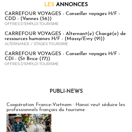
LES
ANNONCES
CARREFOUR VOYAGES - Conseiller voyages H/F -
CDD - (Vannes (56))
OFFRES D'EMPLOI TOURISME
CARREFOUR VOYAGES - Alternant(e) Chargé(e) de
ressources humaines H/F - (Massy/Evry (91))
ALTERNANCE / STAGES TOURISME
CARREFOUR VOYAGES - Conseiller voyages H/F -
CDI - (St Brice (77))
OFFRES D'EMPLOI TOURISME
PUBLI-NEWS
Publi-news
Coopération France-Vietnam : Hanoï veut séduire les
professionnels français du tourisme