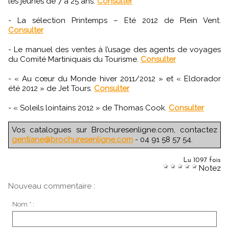
les jeunes de 7 à 25 ans.
Consulter
- La sélection Printemps – Eté 2012 de Plein Vent.
Consulter
- Le manuel des ventes à l’usage des agents de voyages
du Comité Martiniquais du Tourisme.
Consulter
- « Au cœur du Monde hiver 2011/2012 » et « Eldorador
été 2012 » de Jet Tours.
Consulter
- « Soleils lointains 2012 » de Thomas Cook.
Consulter
Vos catalogues sur Brochuresenligne.com, contactez
gentiane@brochuresenligne.com
- 04 91 58 57 54.
Lu 1097 fois
Notez
Nouveau commentaire :
Nom * :