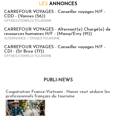
LES
ANNONCES
CARREFOUR VOYAGES - Conseiller voyages H/F -
CDD - (Vannes (56))
OFFRES D'EMPLOI TOURISME
CARREFOUR VOYAGES - Alternant(e) Chargé(e) de
ressources humaines H/F - (Massy/Evry (91))
ALTERNANCE / STAGES TOURISME
CARREFOUR VOYAGES - Conseiller voyages H/F -
CDI - (St Brice (77))
OFFRES D'EMPLOI TOURISME
PUBLI-NEWS
Publi-news
Coopération France-Vietnam : Hanoï veut séduire les
professionnels français du tourisme