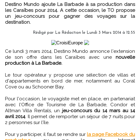
Destino Mundo ajoute La Barbade à sa production dans
les Caraïbes pour 2014. A cette occasion, le TO propose
un jeu-concours pour gagner des voyages sur la
destination.
Rédigé par
La Rédaction
le Lundi 3 Mars 2014 à 12:55
Ce lundi 3 mars 2014, Destino Mundo annonce l'extension
de son offre dans les Caraïbes avec une
nouvelle
production à La Barbade.
Le tour opérateur y propose une sélection de villas et
d'appartements en bord de mer, notamment au Coral
Cove ou au Schooner Bay.
Pour l'occasion, le voyagiste met en place, en partenariat
avec l'Office de Tourisme de La Barbade, Condor et
Altman Villa Rentals, un
jeu-concours du 14 mars au 14
avril 2014
. Il permet de remporter un séjour de 7 nuits pour
2 personnes sur l'île.
Pour y participer, il faut se rendre sur
la page Facebook du