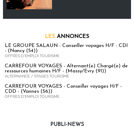
LES
ANNONCES
LE GROUPE SALAUN - Conseiller voyages H/F - CDI
- (Nancy (54))
OFFRES D'EMPLOI TOURISME
CARREFOUR VOYAGES - Alternant(e) Chargé(e) de
ressources humaines H/F - (Massy/Evry (91))
ALTERNANCE / STAGES TOURISME
CARREFOUR VOYAGES - Conseiller voyages H/F -
CDD - (Vannes (56))
OFFRES D'EMPLOI TOURISME
PUBLI-NEWS
Publi-news