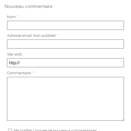
Nouveau commentaire :
Nom * :
Adresse email (non publiée) * :
Site web :
Commentaire * :
Me notifier l'arrivée de nouveaux commentaires