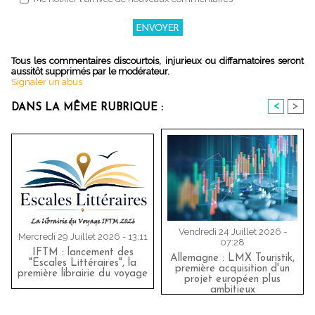
Tous les commentaires discourtois, injurieux ou diffamatoires seront
aussitôt supprimés par le modérateur.
Signaler un abus
<
>
DANS LA MÊME RUBRIQUE :
Vendredi 24 Juillet 2026 -
Mercredi 29 Juillet 2026 - 13:11
07:28
IFTM : lancement des
Allemagne : LMX Touristik,
"Escales Littéraires", la
première acquisition d'un
première librairie du voyage
projet européen plus
ambitieux