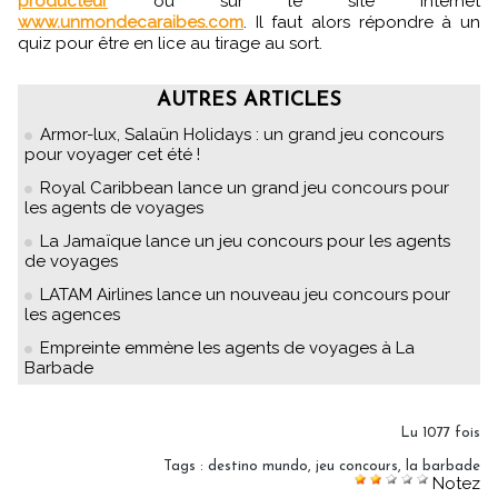
producteur
ou sur le site Internet
www.unmondecaraibes.com
. Il faut alors répondre à un
quiz pour être en lice au tirage au sort.
AUTRES ARTICLES
Armor-lux, Salaün Holidays : un grand jeu concours
pour voyager cet été !
Royal Caribbean lance un grand jeu concours pour
les agents de voyages
La Jamaïque lance un jeu concours pour les agents
de voyages
LATAM Airlines lance un nouveau jeu concours pour
les agences
Empreinte emmène les agents de voyages à La
Barbade
Lu 1077 fois
Tags
:
destino mundo
,
jeu concours
,
la barbade
Notez