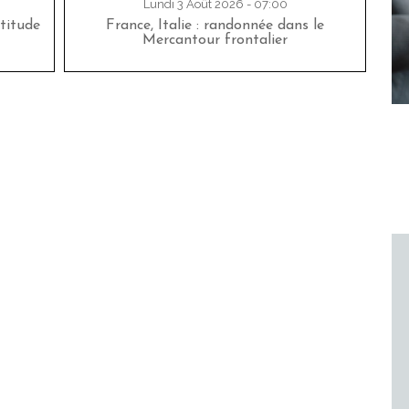
Lundi 3 Août 2026 - 07:00
titude
France, Italie : randonnée dans le
Mercantour frontalier