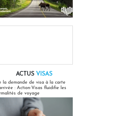
ACTUS
VISAS
isas
 la demande de visa à la carte
arrivée : Action-Visas fluidifie les
rmalités de voyage