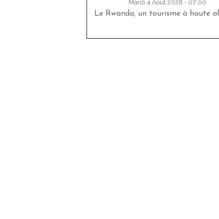
Mardi 4 Août 2026 - 07:00
Le Rwanda, un tourisme à haute al