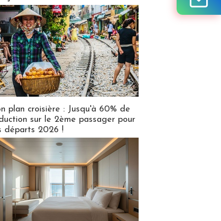
n plan croisière : Jusqu'à 60% de
duction sur le 2ème passager pour
s départs 2026 !