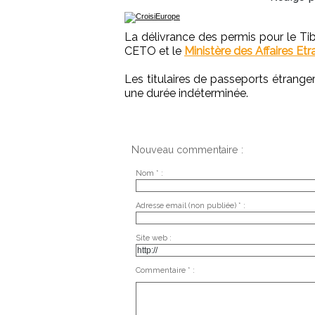
La délivrance des permis pour le T
CETO et le
Ministère des Affaires Et
Les titulaires de passeports étrange
une durée indéterminée.
Nouveau commentaire :
Nom * :
Adresse email (non publiée) * :
Site web :
Commentaire * :