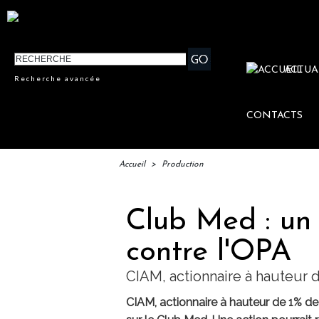
ACTUA
Recherche avancée
CONTACTS
Accueil
>
Production
Club Med : un
contre l'OPA
CIAM, actionnaire à hauteur 
CIAM, actionnaire à hauteur de 1% de