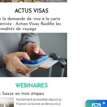
ACTUS VISAS
isas
 la demande de visa à la carte
arrivée : Action-Visas fluidifie les
rmalités de voyage
WEBINAIRES
res
 Suisse en trois étapes
Facilement accessible depuis la
France, la Suisse se découvre à