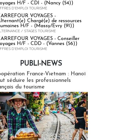
oyages H/F - CDI - (Nancy (54))
FFRES D'EMPLOI TOURISME
CARREFOUR VOYAGES -
lternant(e) Chargé(e) de ressources
umaines H/F - (Massy/Evry (91))
LTERNANCE / STAGES TOURISME
ARREFOUR VOYAGES - Conseiller
oyages H/F - CDD - (Vannes (56))
FFRES D'EMPLOI TOURISME
PUBLI-NEWS
ews
opération France-Vietnam : Hanoï
ut séduire les professionnels
ançais du tourisme