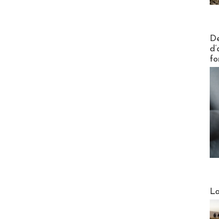
Actus V
De
d’
fo
Webinai
La