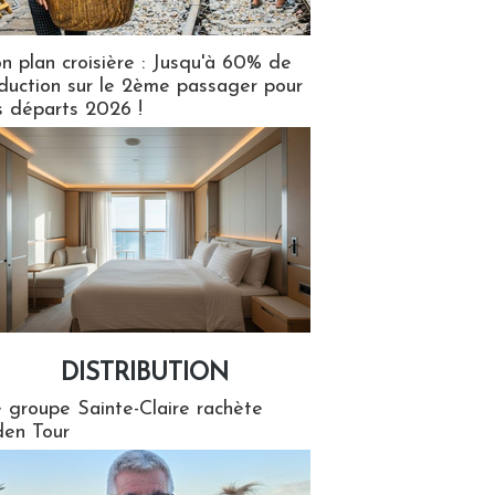
n plan croisière : Jusqu'à 60% de
duction sur le 2ème passager pour
s départs 2026 !
DISTRIBUTION
tion
 groupe Sainte-Claire rachète
en Tour