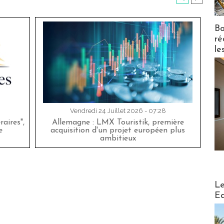
Bo
ré
le
Vendredi 24 Juillet 2026 - 07:28
aires",
Allemagne : LMX Touristik, première
e
acquisition d'un projet européen plus
ambitieux
Distribu
Le
Ed