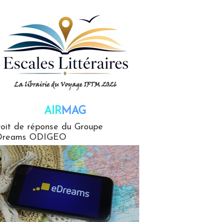
AIR
MAG
G
oit de réponse du Groupe
Dreams ODIGEO