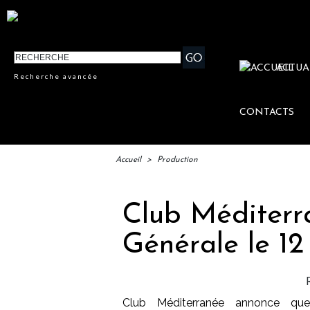
ACTUA
Recherche avancée
CONTACTS
Accueil
>
Production
Club Méditerr
Générale le 12
Club Méditerranée annonce qu