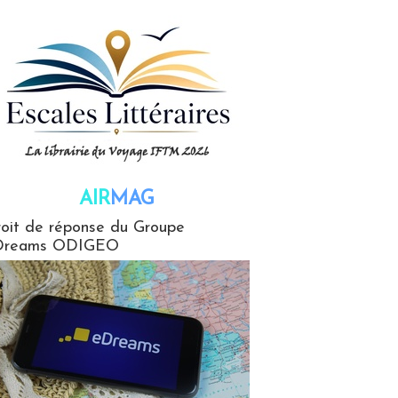
AIR
MAG
G
oit de réponse du Groupe
Dreams ODIGEO