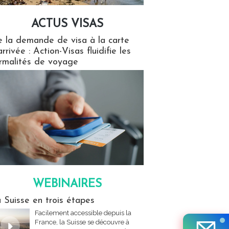
ACTUS VISAS
isas
 la demande de visa à la carte
arrivée : Action-Visas fluidifie les
rmalités de voyage
WEBINAIRES
res
 Suisse en trois étapes
Facilement accessible depuis la
France, la Suisse se découvre à