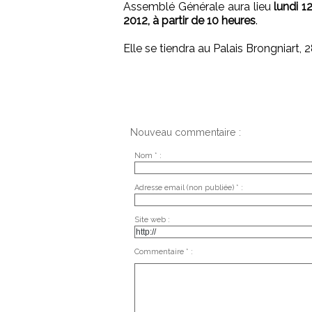
Assemblé Générale aura lieu
lundi 1
2012, à partir de 10 heures
.
Elle se tiendra au Palais Brongniart, 
Nouveau commentaire :
Nom * :
Adresse email (non publiée) * :
Site web :
Commentaire * :