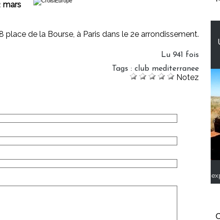
2 mars
28 place de la Bourse, à Paris dans le 2e arrondissement.
Lu 941 fois
Tags
:
club mediterranee
Notez
ex
C