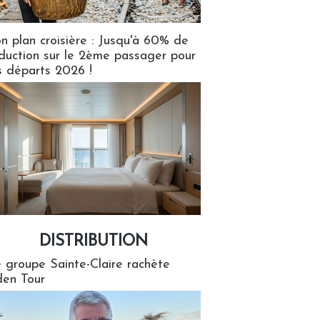
n plan croisière : Jusqu'à 60% de
duction sur le 2ème passager pour
s départs 2026 !
DISTRIBUTION
tion
 groupe Sainte-Claire rachète
en Tour