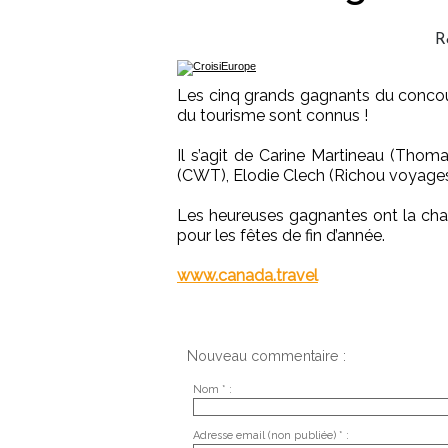
R
Les cinq grands gagnants du concou
du tourisme sont connus !
Il s’agit de Carine Martineau (Thoma
(CWT), Elodie Clech (Richou voyages)
Les heureuses gagnantes ont la cha
pour les fêtes de fin d’année.
www.canada.travel
Nouveau commentaire :
Nom * :
Adresse email (non publiée) * :