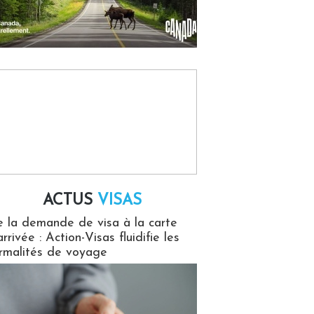
ACTUS
VISAS
isas
 la demande de visa à la carte
arrivée : Action-Visas fluidifie les
rmalités de voyage