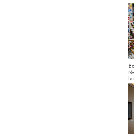
Bo
ré
le