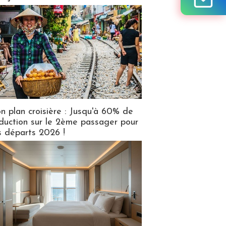
n plan croisière : Jusqu'à 60% de
duction sur le 2ème passager pour
s départs 2026 !