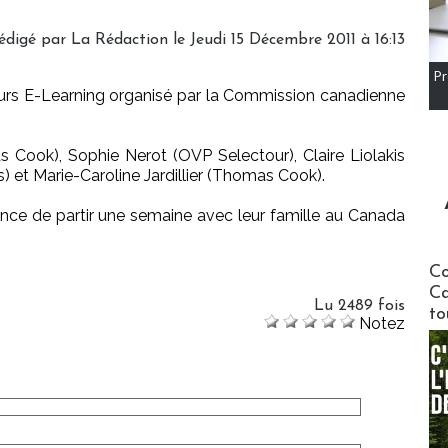
édigé par
La Rédaction
le Jeudi 15 Décembre 2011 à 16:13
Pr
rs E-Learning organisé par la Commission canadienne
s Cook), Sophie Nerot (OVP Selectour), Claire Liolakis
 et Marie-Caroline Jardillier (Thomas Cook).
nce de partir une semaine avec leur famille au Canada
Communi
Co
Ca
Lu 2489 fois
to
Notez