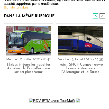
Tous les commentaires discourtois, injurieux ou diffamatoires seront
aussitôt supprimés par le modérateur.
Signaler un abus
<
>
DANS LA MÊME RUBRIQUE :
Mercredi 8 Juillet 2026 - 18:42
Vendredi 3 Juillet 2026 - 09:35
FlixBus intègre les navettes
Train : SNCF Connect ouvre
Aérobus de Paris-Beauvais
la réservation vers
sur sa plateforme
l'Allemagne et la Suisse