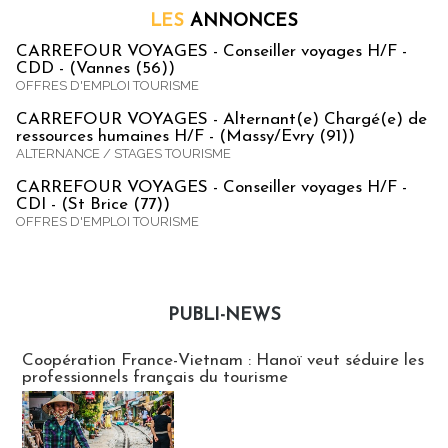
LES
ANNONCES
CARREFOUR VOYAGES - Conseiller voyages H/F -
CDD - (Vannes (56))
OFFRES D'EMPLOI TOURISME
CARREFOUR VOYAGES - Alternant(e) Chargé(e) de
ressources humaines H/F - (Massy/Evry (91))
ALTERNANCE / STAGES TOURISME
CARREFOUR VOYAGES - Conseiller voyages H/F -
CDI - (St Brice (77))
OFFRES D'EMPLOI TOURISME
PUBLI-NEWS
Publi-news
Coopération France-Vietnam : Hanoï veut séduire les
professionnels français du tourisme