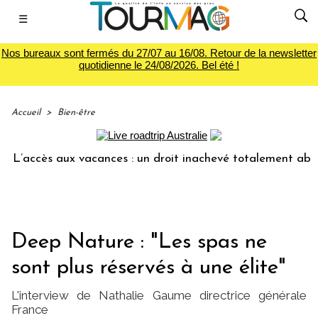
☰
Nos bureaux sont fermés du 27/07 au 16/08. Retour de la newsletter
quotidienne le 24/08/2026. Bel été !
Accueil
>
Bien-être
s aux vacances : un droit inachevé totalement abandonné par
Deep Nature : "Les spas ne
sont plus réservés à une élite"
L'interview de Nathalie Gaume directrice générale
France