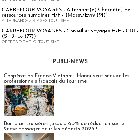
CARREFOUR VOYAGES - Alternant(e) Chargé(e) de
ressources humaines H/F - (Massy/Evry (91))
ALTERNANCE / STAGES TOURISME
CARREFOUR VOYAGES - Conseiller voyages H/F - CDI -
(St Brice (77))
OFFRES D'EMPLOI TOURISME
PUBLI-NEWS
Publi-news
Coopération France-Vietnam : Hanoï veut séduire les
professionnels français du tourisme
Bon plan croisière : Jusqu'à 60% de réduction sur le
2ème passager pour les départs 2026 !