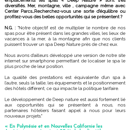
emplacements les spas « Deep Nature » sont très
diversifiés. Mer, montagne, ville , campagne même avec
Center Parcs…Recherchez-vous une sorte d’équilibre ou
profitez-vous des belles opportunités qui se présentent ?
N.G. :
"Notre objectif est de multiplier le nombre de nos
spas pour être présent dans les grandes villes, les lieux de
vacances à la mer, à la montagne afin que nos clients
puissent trouver un spa Deep Nature près de chez eux.
Nous avons d’ailleurs développé une version de notre site
internet sur smartphone permettant de localiser le spa le
plus proche de leur position.
La qualité des prestations est équivalente d’un spa à
l’autre, seuls la taille, les équipements et le positionnement
des hôtels diffèrent, ce qui impacte la politique tarifaire.
Le développement de Deep nature est aussi fortement lié
aux opportunités qui se présentent à nous, nos
partenaires hôteliers faisant appel à nous pour leurs
nouveaux projets."
« En Polynésie et en Nouvelles Californie les