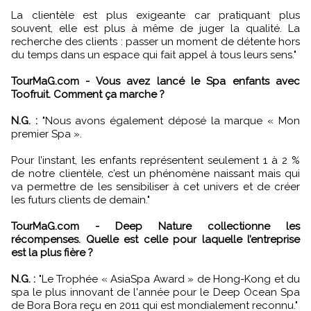
La clientèle est plus exigeante car pratiquant plus
souvent, elle est plus à même de juger la qualité. La
recherche des clients : passer un moment de détente hors
du temps dans un espace qui fait appel à tous leurs sens."
TourMaG.com - Vous avez lancé le Spa enfants avec
Toofruit. Comment ça marche ?
N.G. :
"Nous avons également déposé la marque « Mon
premier Spa ».
Pour l’instant, les enfants représentent seulement 1 à 2 %
de notre clientèle, c’est un phénomène naissant mais qui
va permettre de les sensibiliser à cet univers et de créer
les futurs clients de demain."
TourMaG.com - Deep Nature collectionne les
récompenses. Quelle est celle pour laquelle l’entreprise
est la plus fière ?
N.G. :
"Le Trophée « AsiaSpa Award » de Hong-Kong et du
spa le plus innovant de l'année pour le Deep Ocean Spa
de Bora Bora reçu en 2011 qui est mondialement reconnu."