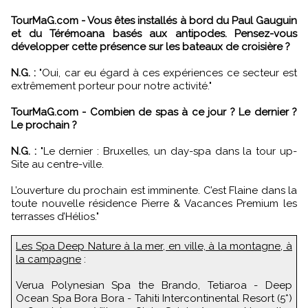
TourMaG.com - Vous êtes installés à bord du Paul Gauguin
et du Térémoana basés aux antipodes. Pensez-vous
développer cette présence sur les bateaux de croisière ?
N.G. :
"Oui, car eu égard à ces expériences ce secteur est
extrêmement porteur pour notre activité."
TourMaG.com - Combien de spas à ce jour ? Le dernier ?
Le prochain ?
N.G. :
"Le dernier : Bruxelles, un day-spa dans la tour up-
Site au centre-ville.
L’ouverture du prochain est imminente. C’est Flaine dans la
toute nouvelle résidence Pierre & Vacances Premium les
terrasses d’Hélios."
Les Spa Deep Nature à la mer, en ville, à la montagne, à
la campagne
:
Verua Polynesian Spa the Brando, Tetiaroa - Deep
Ocean Spa Bora Bora - Tahiti Intercontinental Resort (5*)