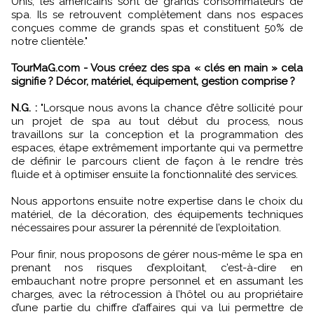
Unis, les américains sont de grands consommateurs de
spa. Ils se retrouvent complètement dans nos espaces
conçues comme de grands spas et constituent 50% de
notre clientèle."
TourMaG.com - Vous créez des spa « clés en main » cela
signifie ? Décor, matériel, équipement, gestion comprise ?
N.G. :
"Lorsque nous avons la chance d’être sollicité pour
un projet de spa au tout début du process, nous
travaillons sur la conception et la programmation des
espaces, étape extrêmement importante qui va permettre
de définir le parcours client de façon à le rendre très
fluide et à optimiser ensuite la fonctionnalité des services.
Nous apportons ensuite notre expertise dans le choix du
matériel, de la décoration, des équipements techniques
nécessaires pour assurer la pérennité de l’exploitation.
Pour finir, nous proposons de gérer nous-même le spa en
prenant nos risques d’exploitant, c’est-à-dire en
embauchant notre propre personnel et en assumant les
charges, avec la rétrocession à l’hôtel ou au propriétaire
d’une partie du chiffre d’affaires qui va lui permettre de