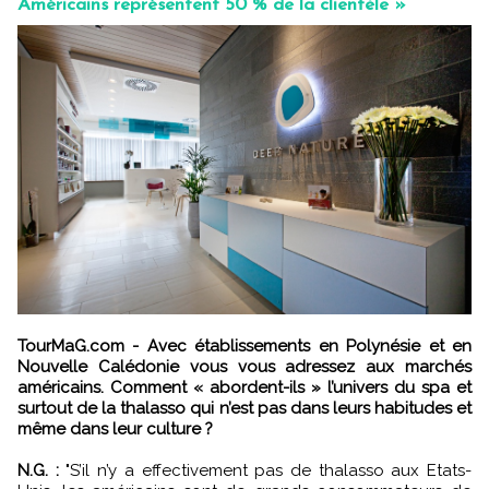
Américains représentent 50 % de la clientèle »
TourMaG.com - Avec établissements en Polynésie et en
Nouvelle Calédonie vous vous adressez aux marchés
américains. Comment « abordent-ils » l’univers du spa et
surtout de la thalasso qui n’est pas dans leurs habitudes et
même dans leur culture ?
N.G. :
"S’il n’y a effectivement pas de thalasso aux Etats-