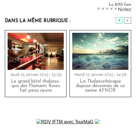
Lu 8170 fois
Notez
<
>
DANS LA MÊME RUBRIQUE :
Jeudi 15 Janvier 2015 - 15:09
Mardi 13 Janvier 2015 - 14:56
Le grand hôtel thalasso-
La Thalassothérapie
spa des Flamants Roses
dispose désormais de sa
fait peau neuve
norme AFNOR