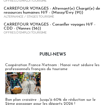
OFFRES D'EMPLOI TOURISME
CARREFOUR VOYAGES - Alternant(e) Chargé(e) de
ressources humaines H/F - (Massy/Evry (91))
ALTERNANCE / STAGES TOURISME
CARREFOUR VOYAGES - Conseiller voyages H/F -
CDD - (Vannes (56))
OFFRES D'EMPLOI TOURISME
PUBLI-NEWS
Publi-news
Coopération France-Vietnam : Hanoï veut séduire les
professionnels français du tourisme
Bon plan croisière : Jusqu'à 60% de réduction sur le
2ème passager pour les départs 2026 !