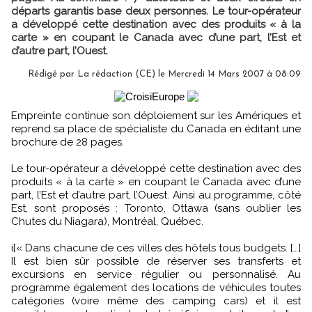
départs garantis base deux personnes. Le tour-opérateur
a développé cette destination avec des produits « à la
carte » en coupant le Canada avec d’une part, l’Est et
d’autre part, l’Ouest.
Rédigé par La rédaction (CE) le Mercredi 14 Mars 2007 à 08:09
Empreinte continue son déploiement sur les Amériques et
reprend sa place de spécialiste du Canada en éditant une
brochure de 28 pages.
Le tour-opérateur a développé cette destination avec des
produits « à la carte » en coupant le Canada avec d’une
part, l’Est et d’autre part, l’Ouest. Ainsi au programme, côté
Est, sont proposés : Toronto, Ottawa (sans oublier les
Chutes du Niagara), Montréal, Québec.
i[« Dans chacune de ces villes des hôtels tous budgets. […]
Il est bien sûr possible de réserver ses transferts et
excursions en service régulier ou personnalisé. Au
programme également des locations de véhicules toutes
catégories (voire même des camping cars) et il est