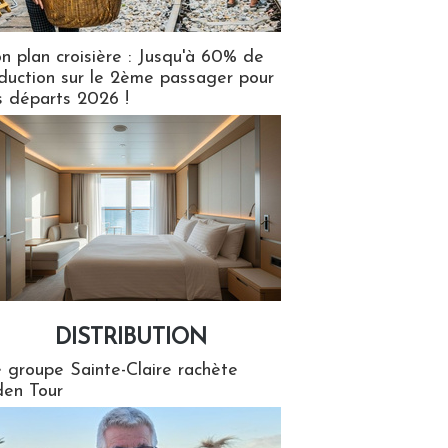
n plan croisière : Jusqu'à 60% de
duction sur le 2ème passager pour
s départs 2026 !
DISTRIBUTION
tion
 groupe Sainte-Claire rachète
en Tour