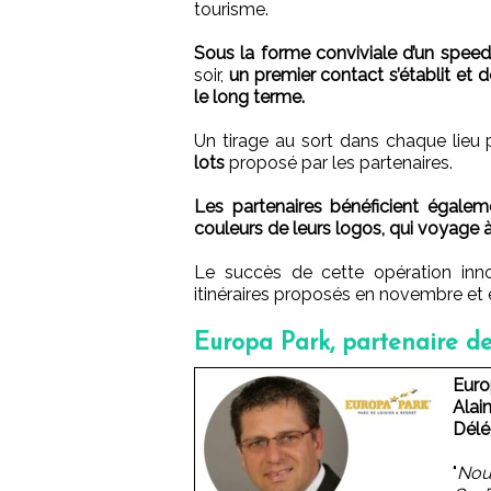
tourisme.
Sous la forme conviviale d’un speed
soir,
un premier contact s’établit et 
le long terme.
Un tirage au sort dans chaque lieu
lots
proposé par les partenaires.
Les partenaires bénéficient égalemen
couleurs de leurs logos, qui voyage à
Le succès de cette opération inn
itinéraires proposés en novembre et
Europa Park, partenaire de
Euro
Alain
Délé
"
Nou