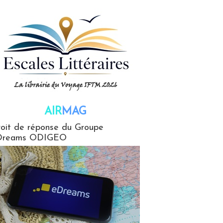
AIR
MAG
G
oit de réponse du Groupe
Dreams ODIGEO