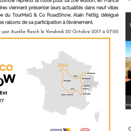
how reprend la route pour sa 10e édition, en France
ires viennent présenter leurs actualités dans neuf villes
nnée du TourMaG & Co RoadShow, Alain Fettig, délégué
 raisons de sa participation à l’événement.
 par Aurélie Resch le Vendredi 20 Octobre 2017 à 07:00
ex
C