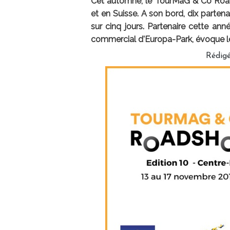
Cet automne, le TourMaG & Co RoadS
et en Suisse. A son bord, dix partena
sur cinq jours. Partenaire cette a
commercial d'Europa-Park, évoque les
Rédigé