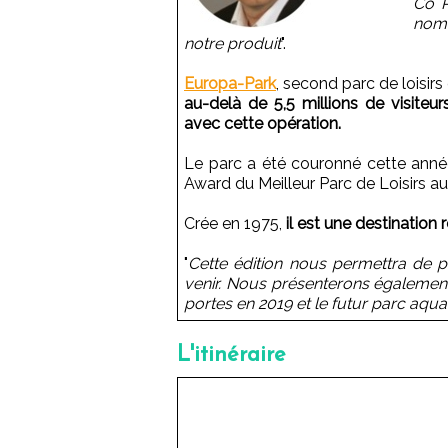
Co R
nomb
notre produit
".
Europa-Park
, second parc de loisir
au-delà de 5,5 millions de visiteu
avec cette opération.
Le parc a été couronné cette anné
Award du Meilleur Parc de Loisirs a
Crée en 1975,
il est une destination
"
Cette édition nous permettra de p
venir. Nous présenterons également
portes en 2019 et le futur parc aqua
L'itinéraire