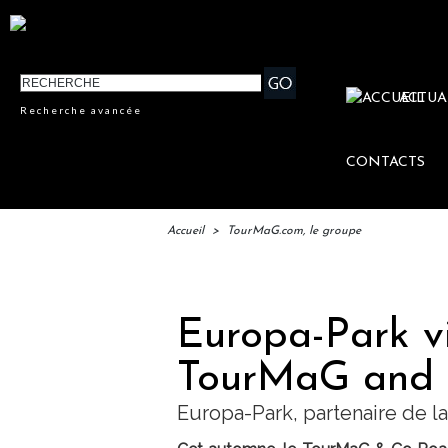
ACTUA
Recherche avancée
CONTACTS
Accueil
>
TourMaG.com, le groupe
IFTM
Europa-Park vi
TourMaG and
Europa-Park, partenaire de 