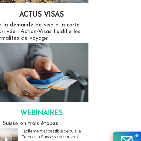
ACTUS VISAS
isas
 la demande de visa à la carte
arrivée : Action-Visas fluidifie les
rmalités de voyage
WEBINAIRES
res
 Suisse en trois étapes
Facilement accessible depuis la
France, la Suisse se découvre à