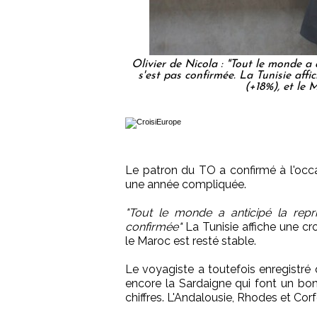
Olivier de Nicola : "Tout le monde a 
s'est pas confirmée. La Tunisie aff
(+18%), et le 
Le patron du TO a confirmé à l'occ
une année compliquée.
"Tout le monde a anticipé la repr
confirmée"
La Tunisie affiche une cr
le Maroc est resté stable.
Le voyagiste a toutefois enregistr
encore la Sardaigne qui font un bon
chiffres. L'Andalousie, Rhodes et Cor