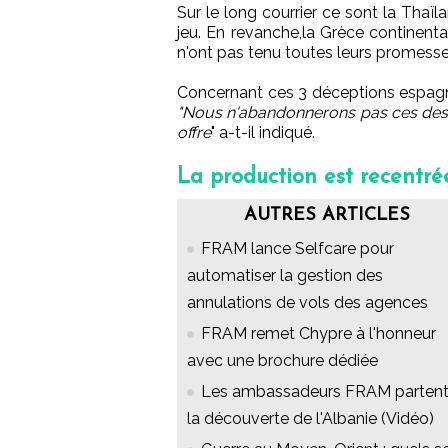
Sur le long courrier ce sont la Thaïl
jeu. En revanche,la Grèce continenta
n'ont pas tenu toutes leurs promesse
Concernant ces 3 déceptions espagnol
"Nous n'abandonnerons pas ces destinat
offre
" a-t-il indiqué.
La production est recentré
AUTRES ARTICLES
FRAM lance Selfcare pour
automatiser la gestion des
annulations de vols des agences
FRAM remet Chypre à l'honneur
avec une brochure dédiée
Les ambassadeurs FRAM partent
la découverte de l'Albanie (Vidéo)