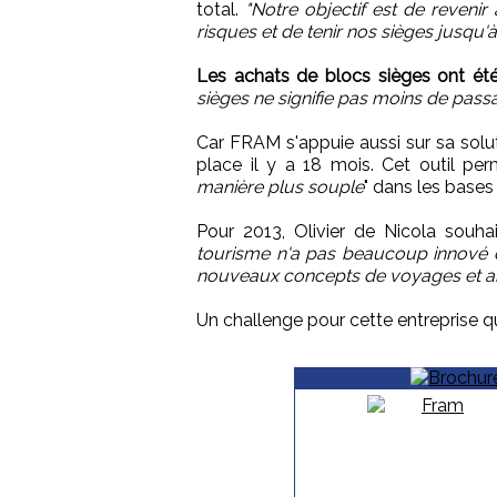
total.
"Notre objectif est de reveni
risques et de tenir nos sièges jusqu'à
Les achats de blocs sièges ont ét
sièges ne signifie pas moins de pass
Car FRAM s'appuie aussi sur sa sol
place il y a 18 mois. Cet outil pe
manière plus souple
" dans les bases
Pour 2013, Olivier de Nicola souha
tourisme n'a pas beaucoup innové dep
nouveaux concepts de voyages et a
Un challenge pour cette entreprise qui