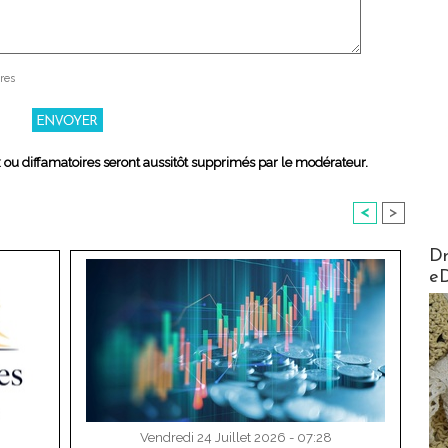
res
x ou diffamatoires seront aussitôt supprimés par le modérateur.
<
>
AirMa
Dr
e
Vendredi 24 Juillet 2026 - 07:28