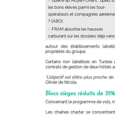
Guerre au Moyen-Orient : quels s
les bons élèves parmi les tour-
opérateurs et compagnies aérienn
? [ABO]
FRAM absorbe les hausses
carburant sur les dossiers déjà ven
autour des établissements labell
propriétés du groupe.
Certains non labellisés en Tunisie 
contrats de gestion de deux hôtels 
"L'objectif est d'être plus proche de
Olivier de Nicola.
Blocs sièges réduits de 35
Concernant le programme de vols, m
Les chaînes charter se concentrent