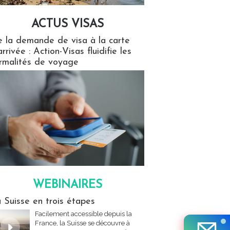
ACTUS VISAS
isas
 la demande de visa à la carte
arrivée : Action-Visas fluidifie les
rmalités de voyage
WEBINAIRES
res
 Suisse en trois étapes
Facilement accessible depuis la
France, la Suisse se découvre à