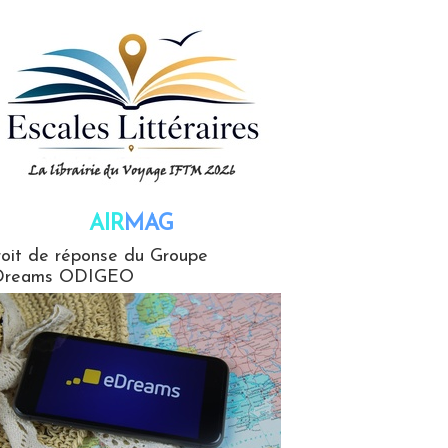
AIR
MAG
G
oit de réponse du Groupe
Dreams ODIGEO