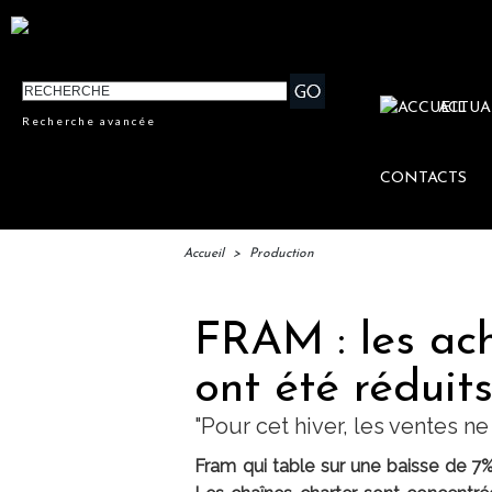
ACTUA
Recherche avancée
CONTACTS
Accueil
>
Production
FRAM : les ach
ont été rédui
"Pour cet hiver, les ventes ne 
Fram qui table sur une baisse de 7