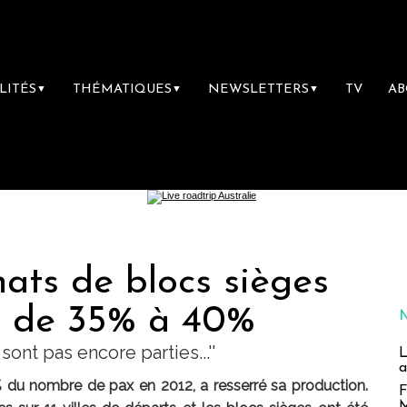
LITÉS
THÉMATIQUES
NEWSLETTERS
TV
A
▼
▼
▼
ats de blocs sièges
ts de 35% à 40%
sont pas encore parties...''
L
a
% du nombre de pax en 2012, a resserré sa production.
F
M