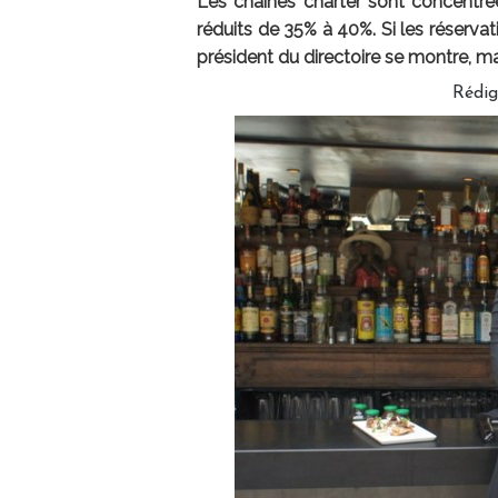
Les chaînes charter sont concentrée
réduits de 35% à 40%. Si les réservati
président du directoire se montre, ma
Rédig