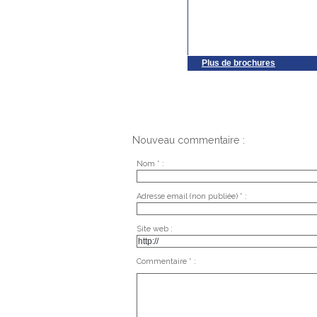
Plus de brochures
Nouveau commentaire :
Nom * :
Adresse email (non publiée) * :
Site web :
Commentaire * :