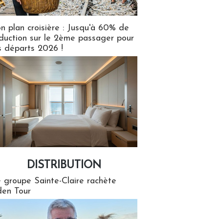
n plan croisière : Jusqu'à 60% de
duction sur le 2ème passager pour
s départs 2026 !
DISTRIBUTION
tion
 groupe Sainte-Claire rachète
en Tour