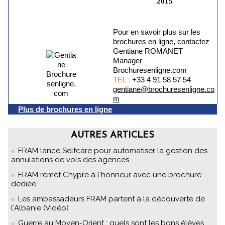
2015
Pour en savoir plus sur les
brochures en ligne, contactez
Gentiane ROMANET
Manager
Brochuresenligne.com
TEL :
+33 4 91 58 57 54
gentiane@brochuresenligne.co
m
Plus de brochures en ligne
AUTRES ARTICLES
FRAM lance Selfcare pour automatiser la gestion des
annulations de vols des agences
FRAM remet Chypre à l'honneur avec une brochure
dédiée
Les ambassadeurs FRAM partent à la découverte de
l'Albanie (Vidéo)
Guerre au Moyen-Orient : quels sont les bons élèves