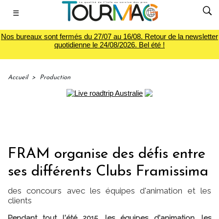
☰
Nos bureaux sont fermés du 27/07 au 16/08. Retour de la newsletter
quotidienne le 24/08/2026. Bel été !
Accueil
>
Production
FRAM organise des défis entre
ses différents Clubs Framissima
des concours avec les équipes d'animation et les
clients
Pendant tout l'été 2015, les équipes d'animation, les