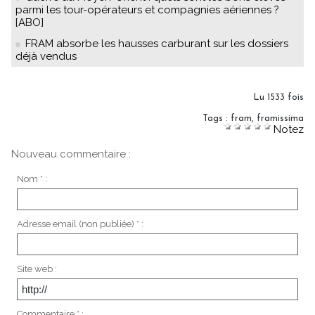
parmi les tour-opérateurs et compagnies aériennes ?
[ABO]
FRAM absorbe les hausses carburant sur les dossiers
déjà vendus
Lu 1533 fois
Tags
:
fram
,
framissima
Notez
Nouveau commentaire :
Nom * :
Adresse email (non publiée) * :
Site web :
Commentaire * :