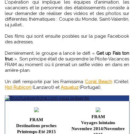
L'opération qui implique les équipes d'animation, les
vacanciers et le personnel des établissements consiste à
leur demander de réaliser des vidéos et des photos sur
différentes thématiques : Coupe du Monde, Saint-Valentin,
14 juillet...
Des films qui sont ensuite postées sur la page Facebook
des adresses.
Dernièrement, le groupe a lancé le défi «
Get up Fais ton
truc
». Son principe était de surprendre le Pilote-Vacances
FRAM au moment où il prenait un selfie vidéo en dans en
arrière-plan.
Un défi remporté par les Framissima
Coral Beach
(Crète),
H10 Rubicon
(Lanzarot) et
Aqualuz
(Portugal).
FRAM
FRAM
Voyages lointains
Destinations proches
Novembre 2014/Novembre
Printemps-Eté 2015