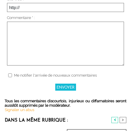
Commentaire * :
Me notifier l'arrivée de nouveaux commentaires
Tous les commentaires discourtois, injurieux ou diffamatoires seront
aussitôt supprimés par le modérateur.
Signaler un abus
<
>
DANS LA MÊME RUBRIQUE :