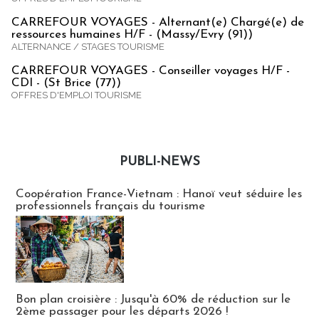
CARREFOUR VOYAGES - Alternant(e) Chargé(e) de
ressources humaines H/F - (Massy/Evry (91))
ALTERNANCE / STAGES TOURISME
CARREFOUR VOYAGES - Conseiller voyages H/F -
CDI - (St Brice (77))
OFFRES D'EMPLOI TOURISME
PUBLI-NEWS
Publi-news
Coopération France-Vietnam : Hanoï veut séduire les
professionnels français du tourisme
Bon plan croisière : Jusqu'à 60% de réduction sur le
2ème passager pour les départs 2026 !